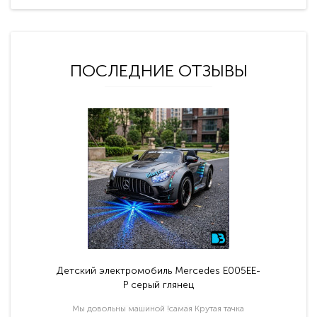
ПОСЛЕДНИЕ ОТЗЫВЫ
Детский электромобиль Mercedes E005EE-
P серый глянец
Мы довольны машиной !самая Крутая тачка