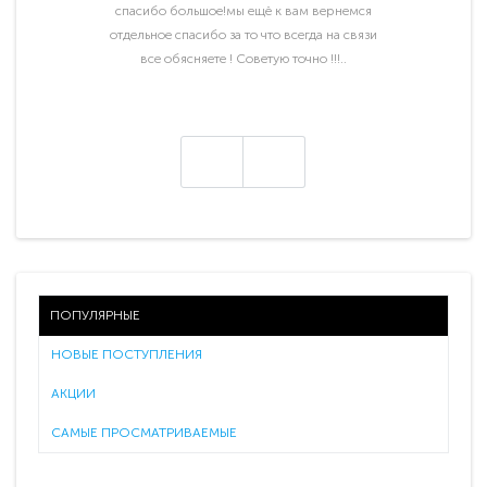
спасибо большое!мы ещё к вам вернемся
отдельное спасибо за то что всегда на связи
все обясняете ! Советую точно !!!..
ПОПУЛЯРНЫЕ
НОВЫЕ ПОСТУПЛЕНИЯ
АКЦИИ
САМЫЕ ПРОСМАТРИВАЕМЫЕ