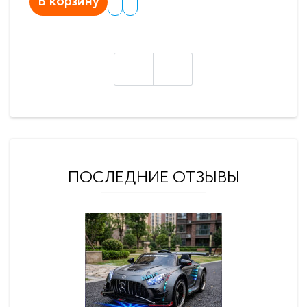
В корзину
В
ПОСЛЕДНИЕ ОТЗЫВЫ