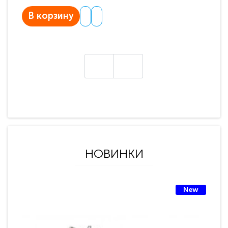
В корзину
В
НОВИНКИ
New