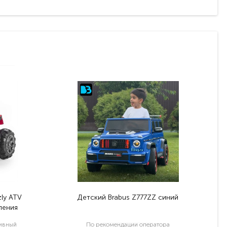
ly ATV
Детский Brabus Z777ZZ синий
ления
тивный
По рекомендации оператора