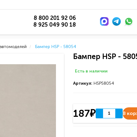
8 800 201 92 06
8 925 049 90 18
 автомоделей
Бампер HSP - 58054
Бампер HSP - 580
Есть в наличии
Артикул:
HSP58054
187₽
В кор