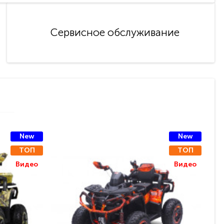
Сервисное обслуживание
New
New
ТОП
ТОП
Видео
Видео