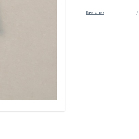
Качество
Д