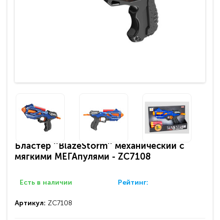
Бластер ''BlazeStorm'' механический с
мягкими МЕГАпулями - ZC7108
Есть в наличии
Рейтинг:
Артикул:
ZC7108