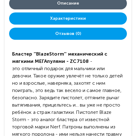
Описание
Характеристики
Отзывов (0)
Бластер ''BlazeStorm'' механический с
мягкими МЕГАпулями - ZC7108
-
это отличный подарок для мальчики или
девочки. Такое оружие увлечёт не только детей
но и взрослые, наверняка, захотят с ним
поиграть, это ведь так весело и самое главное,
безопасно. Зарядите пистолет, оттяните рычаг
вытягивания, прицельтесь и... вы уже не просто
ребёнок а страж галактики. Пистолет Blaze
Storm - это аналог бластера от известной
торговой марки Nerf. Патроны выполнены из
мягкого поролона - ими нельзя нанести травму