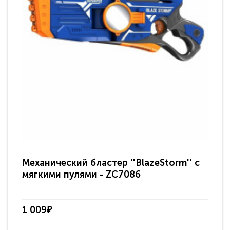
Механический бластер ''BlazeStorm'' с
мягкими пулями - ZC7086
1 009₽