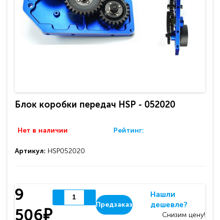
Блок коробки передач HSP - 052020
Нет в наличии
Рейтинг:
Артикул:
HSP052020
9
Нашли
дешевле?
Предзаказ
506₽
Снизим цену!