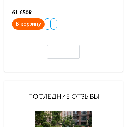
61 650₽
31
В корзину
В
ПОСЛЕДНИЕ ОТЗЫВЫ