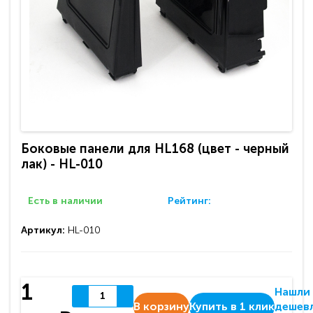
Боковые панели для HL168 (цвет - черный
лак) - HL-010
Есть в наличии
Рейтинг:
Артикул:
HL-010
1
Нашли
В корзину
Купить в 1 клик
дешев