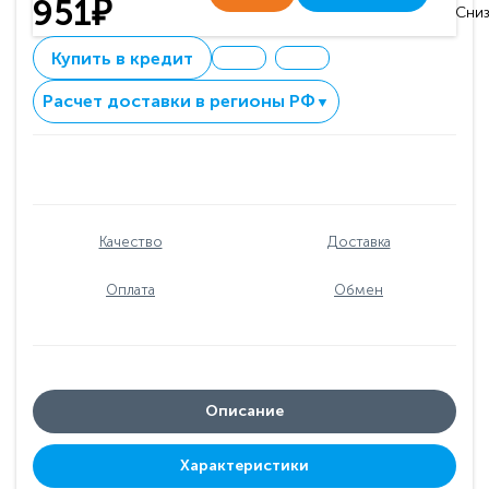
951₽
Сниз
Купить в кредит
Расчет доставки в регионы РФ
▼
Качество
Доставка
Оплата
Обмен
Описание
Характеристики