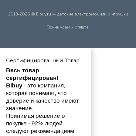
2018-2026 © Bibuy.ru — детские электромобили и игрушки
Принимаем к оплате:
Сертифицированный Товар
Весь товар 
сертифицирован!
Bibuy
 - это компания, 
которая понимает, что 
доверие и качество имеют 
значение. 
Принимая решение о 
покупке - 92% людей 
следуют рекомендациям 