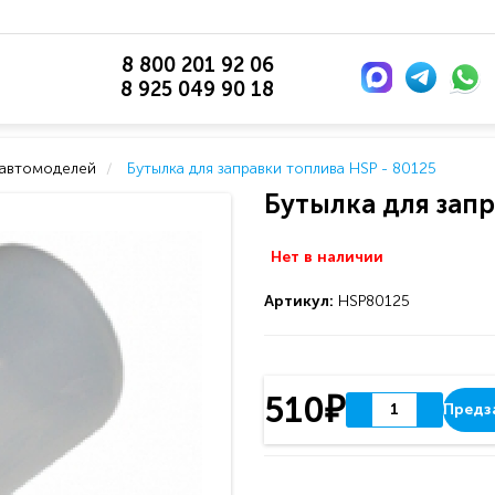
8 800 201 92 06
8 925 049 90 18
 автомоделей
Бутылка для заправки топлива HSP - 80125
Бутылка для запр
Нет в наличии
Артикул:
HSP80125
510₽
Предз