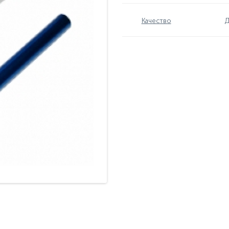
Качество
Д