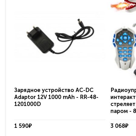
Зарядное устройство AC-DC
Радиоуп
Adaptor 12V 1000 mAh - RR-48-
интеракт
1201000D
стреляет
паром - 
1 590₽
3 068₽