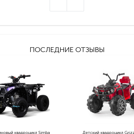
ПОСЛЕДНИЕ ОТЗЫВЫ
иновый квадроцикл Simba
Детский квадроцикл Grizz