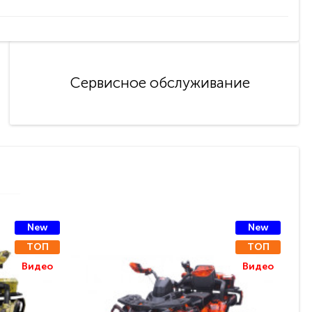
Сервисное обслуживание
New
New
ТОП
ТОП
Видео
Видео