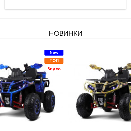
НОВИНКИ
New
ТОП
Видео