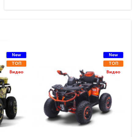
New
New
ТОП
ТОП
Видео
Видео