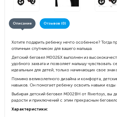
Описание
Отзывов (0)
Хотите подарить ребенку нечто особенное? Тогда пр
отличным спутником для вашего малыша.
Детский беговел М002БХ выполнен из высококачест
удобного захвата и позволяет малышу чувствовать с
идеальным для детей, только начинающих свое зна
Помимо великолепного дизайна и комфорта, детски
навыков. Он помогает ребенку освоить навыки езды
Выбирая детский беговел M002BH от Rivertoys, вы д
радости и приключений с этим прекрасным беговелом 
Характеристики: