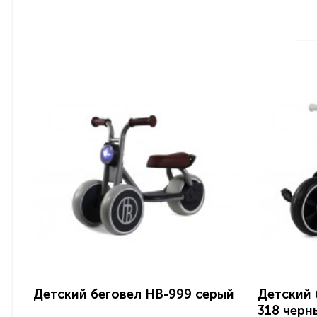
Детский беговел HB-999 серый
Детский 
318 черн