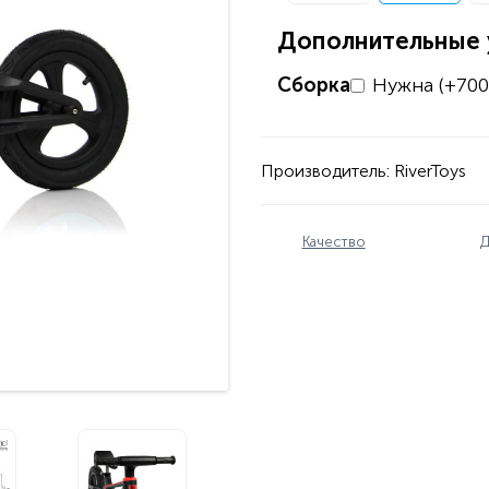
Дополнительные у
Сборка
Нужна (+700
Производитель:
RiverToys
Качество
Д