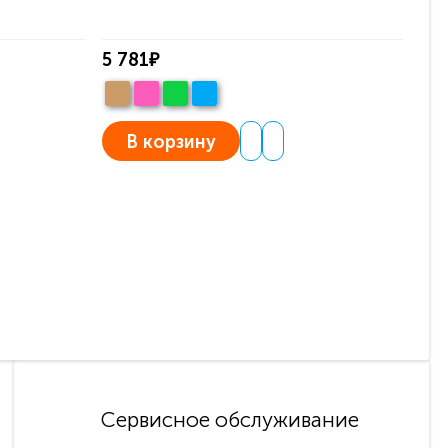
5 781₽
5 7
В корзину
Сервисное обслуживание