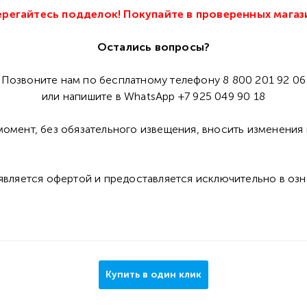
регайтесь подделок! Покупайте в проверенных магаз
Остались вопросы?
Позвоните нам по бесплатному телефону 8 800 201 92 06
или напишите в WhatsApp +7 925 049 90 18
омент, без обязательного извещения, вносить изменения 
 является офертой и предоставляется исключительно в оз
Купить в один клик