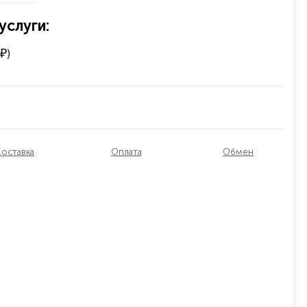
слуги:
₽)
оставка
Оплата
Обмен