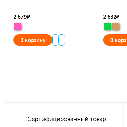
2 679₽
2 632₽
В корзину
В корз
Сертифицированный товар