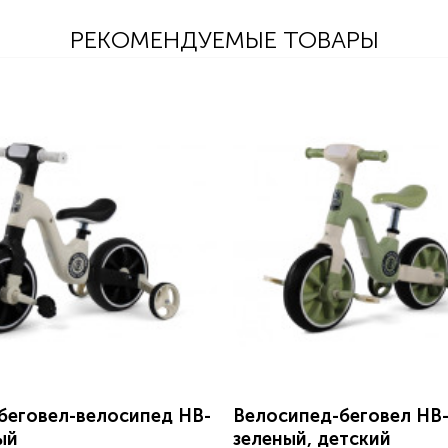
РЕКОМЕНДУЕМЫЕ ТОВАРЫ
беговел-велосипед HB-
Велосипед-беговел HB
ый
зеленый, детский