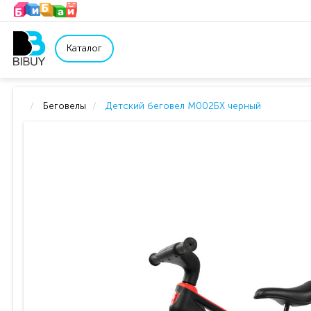
Каталог
Беговелы
Детский беговел М002БХ черный