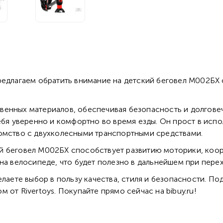
едлагаем обратить внимание на детский беговел М002БХ от
венных материалов, обеспечивая безопасность и долговеч
ебя уверенно и комфортно во время езды. Он прост в испо
комство с двухколесными транспортными средствами.
й беговел М002БХ способствует развитию моторики, коор
 на велосипеде, что будет полезно в дальнейшем при пере
елаете выбор в пользу качества, стиля и безопасности. 
от Rivertoys. Покупайте прямо сейчас на bibuy.ru!