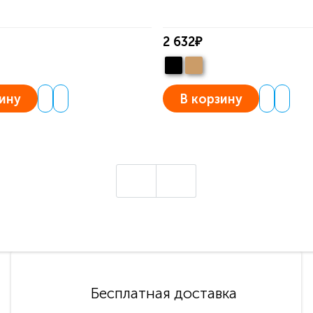
2 632₽
ину
В корзину
Бесплатная доставка