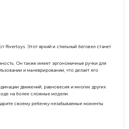
 Rivertoys. Этот яркий и стильный беговел станет
ность. Он также имеет эргономичные ручки для
льзовании и маневрировании, что делает его
динации движений, равновесия и многих других
ходе на более сложные модели.
Подарите своему ребенку незабываемые моменты