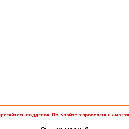
регайтесь подделок! Покупайте в проверенных магаз
Остались вопросы?