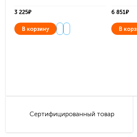
3 225₽
6 851₽
В корзину
В корз
Сертифицированный товар