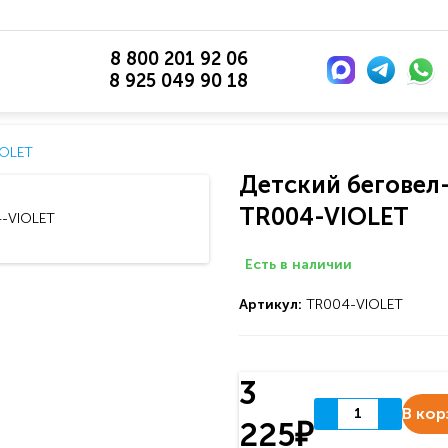
8 800 201 92 06
8 925 049 90 18
IOLET
Детский беговел
TR004-VIOLET
Есть в наличии
Артикул:
TR004-VIOLET
3
В кор
225₽