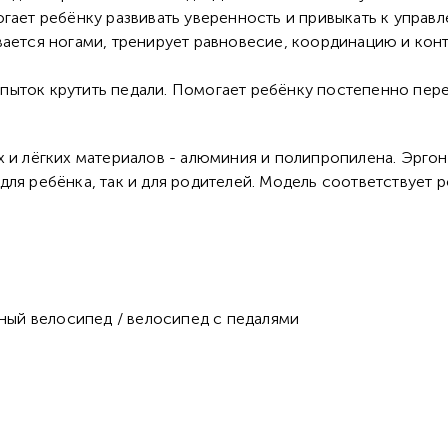
гает ребёнку развивать уверенность и привыкать к управл
вается ногами, тренирует равновесие, координацию и кон
пыток крутить педали. Помогает ребёнку постепенно пер
 и лёгких материалов - алюминия и полипропилена. Эргон
для ребёнка, так и для родителей. Модель соответствует 
ёсный велосипед / велосипед с педалями