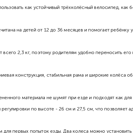
льзовать как устойчивый трёхколёсный велосипед, как бе
читана на детей от 12 до 36 месяцев и помогает ребёнку
 всего 2,3 кг, поэтому родителям удобно переносить его 
иевая конструкция, стабильная рама и широкие колёса о
ененного материала не шумят при езде и подходят как для 
 регулировки по высоте - 26 см и 27,5 см, что позволяет 
 для первых попыток езды. Два колеса можно установить