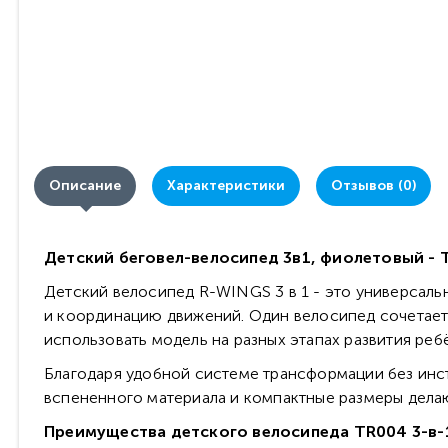
Описание
Характеристики
Отзывов (0)
Детский беговел-велосипед 3в1, фиолетовый -
Детский велосипед R-WINGS 3 в 1 - это универсаль
и координацию движений. Один велосипед сочетает 
использовать модель на разных этапах развития реб
Благодаря удобной системе трансформации без инс
вспененного материала и компактные размеры делают
Преимущества детского велосипеда TR004 3-в-