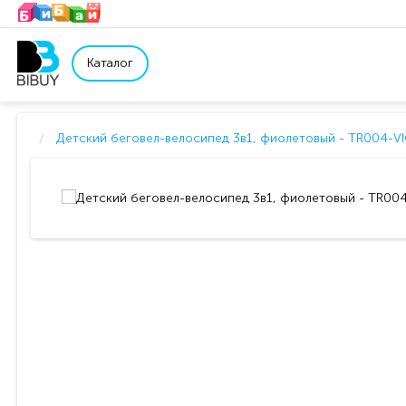
Каталог
Детский беговел-велосипед 3в1, фиолетовый - TR004-V