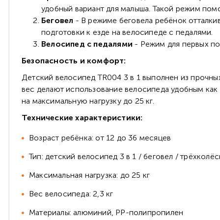
удобный вариант для малыша. Такой режим помо
Беговел
- В режиме беговела ребёнок отталки
подготовки к езде на велосипеде с педалями.
Велосипед с педалями
- Режим для первых по
Безопасность и комфорт:
Детский велосипед TR004 3 в 1 выполнен из прочных
вес делают использование велосипеда удобным как 
на максимальную нагрузку до 25 кг.
Технические характеристики:
Возраст ребёнка: от 12 до 36 месяцев
Тип: детский велосипед 3 в 1 / беговел / трёхкол
Максимальная нагрузка: до 25 кг
Вес велосипеда: 2,3 кг
Материалы: алюминий, PP-полипропилен