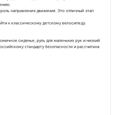
ению.
троль направления движения. Это отличный этап
ейти к классическому детскому велосипеду.
омичное сиденье, руль для маленьких рук и низкий
российскому стандарту безопасности и рассчитана