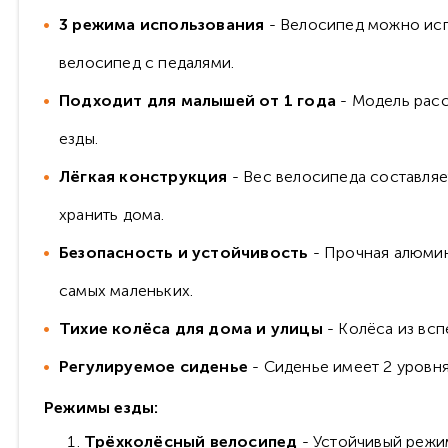
3 режима использования
- Велосипед можно испо
велосипед с педалями.
Подходит для малышей от 1 года
- Модель расс
езды.
Лёгкая конструкция
- Вес велосипеда составляет
хранить дома.
Безопасность и устойчивость
- Прочная алюмин
самых маленьких.
Тихие колёса для дома и улицы
- Колёса из всп
Регулируемое сиденье
- Сиденье имеет 2 уровня
Режимы езды:
Трёхколёсный велосипед
- Устойчивый режим