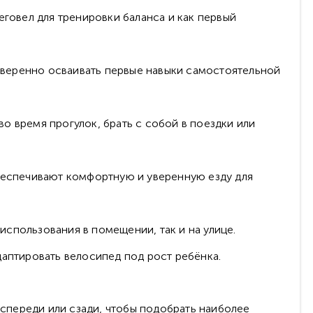
говел для тренировки баланса и как первый
 уверенно осваивать первые навыки самостоятельной
во время прогулок, брать с собой в поездки или
беспечивают комфортную и уверенную езду для
использования в помещении, так и на улице.
адаптировать велосипед под рост ребёнка.
 спереди или сзади, чтобы подобрать наиболее