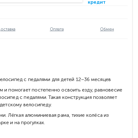
кредит
оставка
Оплата
Обмен
велосипед с педалями для детей 12–36 месяцев
ом и помогает постепенно освоить езду, равновесие
осипед с педалями. Такая конструкция позволяет
 детскому велосипеду.
. Лёгкая алюминиевая рама, тихие колёса из
ке и на прогулках.