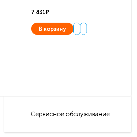
7 831₽
7 8
В корзину
Сервисное обслуживание