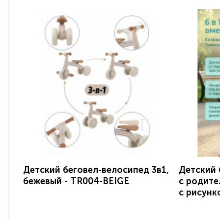
Детский беговел-велосипед 3в1,
Детский 
бежевый - TR004-BEIGE
с родите
с рисунк