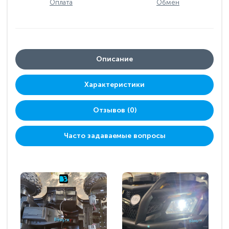
Оплата
Обмен
Описание
Характеристики
Отзывов (0)
Часто задаваемые вопросы