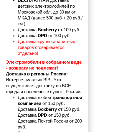
БЕСПЛАТНАЯ
 доставка 
детских электромобилей по 
Московской обл. до 30 км от 
МКАД (далее 500 руб + 20 руб./
км.)
Доставка 
Boxberry
 от 100 руб. 
Доставка 
DPD 
от 100 руб.
Доставка крупногабаритных 
товаров оговаривается 
отдельно!
Электромобили в собранном виде 
- возврату не подлежат! 
Доставка в регионы России:
Интернет магазин BIBUY.ru 
осуществляет доставку во ВСЕ 
города и населенные пункты России.
Доставка любой 
транспортной 
компанией 
от 150 руб.
Доставка 
Boxberry
 от 150 руб. 

Доставка 
DPD
 от 150 руб.
Доставка Почтой России от 200 
руб.