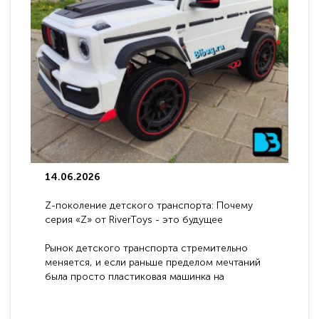
14.06.2026
Z-поколение детского транспорта: Почему
серия «Z» от RiverToys - это будущее
электромобилей
Рынок детского транспорта стремительно
меняется, и если раньше пределом мечтаний
была просто пластиковая машинка на
аккумуляторе, то сегодня бренд RiverToys
представляет абсолютно новое поколение