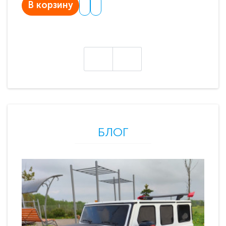
В корзину
В
БЛОГ