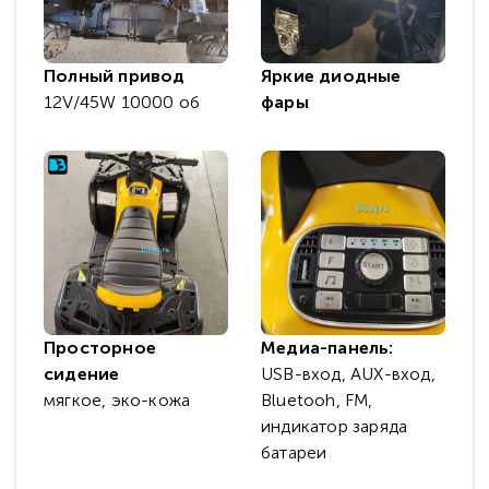
Полный привод
Яркие диодные
12V/45W 10000 об
фары
Просторное
Медиа-панель:
сидение
USB-вход, AUX-вход,
мягкое, эко-кожа
Bluetooh, FM,
индикатор заряда
батареи