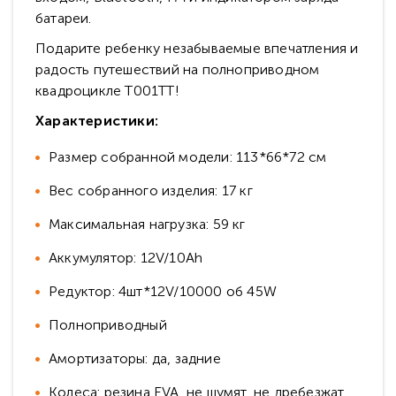
батареи.
Подарите ребенку незабываемые впечатления и
радость путешествий на полноприводном
квадроцикле Т001ТТ!
Характеристики:
Размер собранной модели: 113*66*72 см
Вес собранного изделия: 17 кг
Максимальная нагрузка: 59 кг
Аккумулятор: 12V/10Ah
Редуктор: 4шт*12V/10000 об 45W
Полноприводный
Амортизаторы: да, задние
Колеса: резина EVA, не шумят, не дребезжат