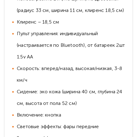
(радиус 33 см, ширина 11 см, клиренс 18,5 см)
Клиренс – 18,5 см
Пульт управления: индивидуальный
(настраивается по Bluetooth), от батареек 2шт
1.5v AA
Скорость: вперед/назад, высокая/низкая, 3-8
км/ч
Сидение: эко кожа (ширина 40 см, глубина 24
см, высота от пола 52 см)
Включение: кнопка
Световые эффекты: фары передние