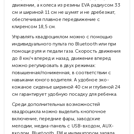
движении, а колеса из резины EVA радиусом 33
см и шириной 11 см не шумят и не дребезжат,
обеспечивая плавное передвижение с
клиренсом 18,5 см.
Управлять квадроциклом можно с помощью
индивидуального пульта по Bluetooth или при
помощи руля и педали газа. Скорость движения
до 8 км/ч вперед и назад, движение вперед
можно регулировать в двух режимах:
повышенная/пониженная, в соответствии с
навыками юного водителя. А удобное эко-
кожаное сиденье шириной 40 см и глубиной 24
см гарантирует удобную посадку для ребенка.
Среди дополнительных возможностей
квадроцикла можно выделить кнопочное
включение, передние фары, заводские
мелодии, медиа-панель с USB-входом, AUX-
входом, Bluetooth, FM и индикатором заряда