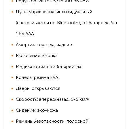
Редуктор: 2шт*12V/15000 об 45W
Пульт управления: индивидуальный
(настраивается по Bluetooth), от батареек 2шт
1.5v AAА
Амортизаторы: да, задние
Включение: кнопка
Индикатор заряда батареи: да
Колеса: резина EVA
Двери: открываются
Скорость: вперед/назад, 5-6 км/ч
Сидение: эко-кожа
Ремень безопасности: полосной