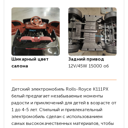
Шикарный цвет
Задний привод
салона
12V/45W 15000 об
Детский электромобиль Rolls-Royce K111PX
белый предлагает незабываемые моменты
радости и приключений для детей в возрасте от
1 до 4-5 лет. Стильный и привлекательный
электромобиль сделан с использованием
самых высококачественных материалов, чтобы