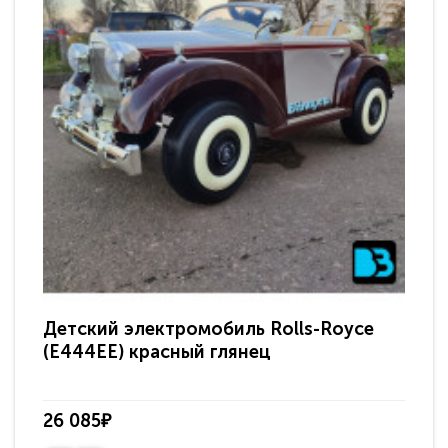
Детский электромобиль Rolls-Royce
(E444EE) красный глянец
26 085₽