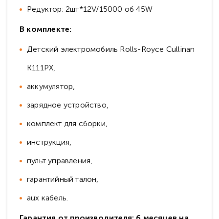
Редуктор: 2шт*12V/15000 об 45W
В комплекте:
Детский электромобиль Rolls-Royce Cullinan
K111PX,
аккумулятор,
зарядное устройство,
комплект для сборки,
инструкция,
пульт управления,
гарантийный талон,
aux кабель.
Гарантия от производителя: 6 месяцев на