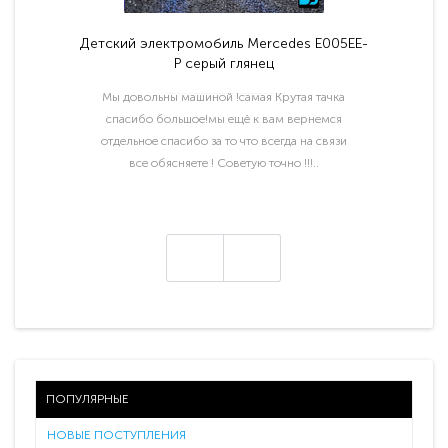
Детский электромобиль Mercedes E005EE-
P серый глянец
Мы довольны машиной !самая Крутая тачка
спасибо большое!мы ещё к вам вернемся
отдельное спасибо за то что всегда на связи
все обясняете ! Советую точно !!!..
ПОПУЛЯРНЫЕ
НОВЫЕ ПОСТУПЛЕНИЯ