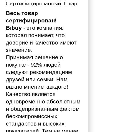
Сертифицированный Товар
Весь товар 
сертифицирован!
Bibuy
 - это компания, 
которая понимает, что 
доверие и качество имеют 
значение. 
Принимая решение о 
покупке - 92% людей 
следуют рекомендациям 
друзей или семьи. Нам 
важно мнение каждого!
Качество является 
одновременно абсолютным 
и общепризнанным фактом 
бескомпромиссных 
стандартов и высоких 
показателей. Тем не менее 