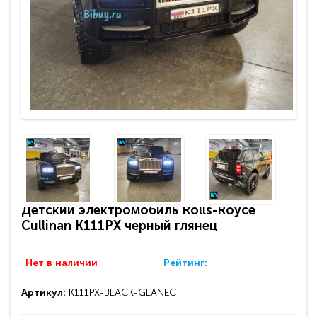
Детский электромобиль Rolls-Royce
Cullinan K111PX черный глянец
Нет в наличии
Рейтинг:
Артикул:
K111PX-BLACK-GLANEC