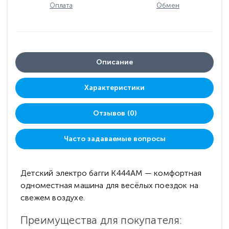
Оплата
Обмен
Описание
Характеристики
Отзывов (0)
Часто задаваемые вопросы
Детский электро багги K444AM — комфортная
одноместная машина для весёлых поездок на
свежем воздухе.
Преимущества для покупателя: