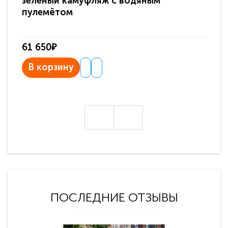
зеленый камуфляж с водяным
зв
пулемётом
61 650₽
31
В корзину
В
ПОСЛЕДНИЕ ОТЗЫВЫ