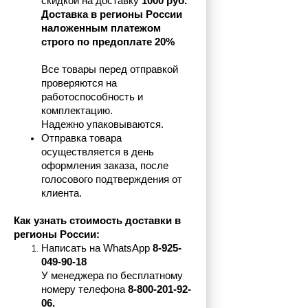
скидкой на доставку 
1000 руб.
Доставка в регионы России 
наложенным платежом 
строго по предоплате 20%
Все товары перед отправкой 
проверяются на 
работоспособность и 
комплектацию.
Надежно упаковываются.
Отправка товара 
осуществляется в день 
оформления заказа, после 
голосового подтверждения от 
клиента.
Как узнать стоимость доставки в 
регионы России:
Написать на 
WhatsApp 
8-925-
049-90-18
У менеджера по бесплатному 
номеру телефона
 8-800-201-92-
06.