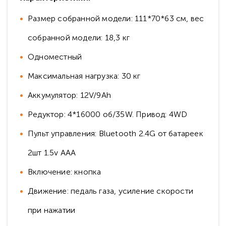
Размер собранной модели: 111*70*63 см, вес
собранной модели: 18,3 кг
Одноместный
Максимальная нагрузка: 30 кг
Аккумулятор: 12V/9Ah
Редуктор: 4*16000 об/35W. Привод: 4WD
Пульт управления: Bluetooth 2.4G от батареек
2шт 1.5v AAА
Включение: кнопка
Движение: педаль газа, усиление скорости
при нажатии