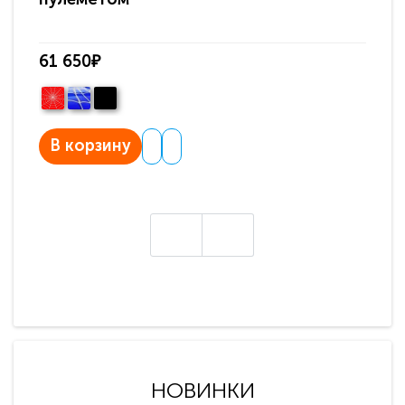
61 650₽
61
В корзину
В
НОВИНКИ