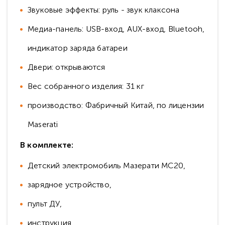
Звуковые эффекты: руль - звук клаксона
Медиа-панель: USB-вход, AUX-вход, Bluetooh,
индикатор заряда батареи
Двери: открываются
Вес собранного изделия: 31 кг
производство: Фабричный Китай, по лицензии
Maserati
В комплекте:
Детский электромобиль Мазерати MC20,
зарядное устройство,
пульт ДУ,
инструкция.