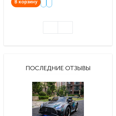
В корзину
В
ПОСЛЕДНИЕ ОТЗЫВЫ