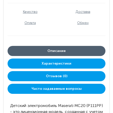
Качество
Доставка
Оплата
Обмен
Описание
Характеристики
Отзывов (0)
Часто задаваемые вопросы
Детский электромобиль Maserati MC20 (P111PP)
- это лицензионная модель, созданная с учетом