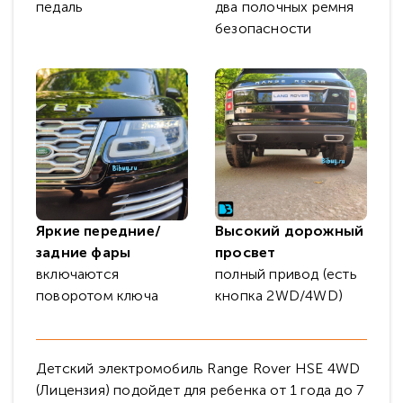
педаль
два полочных ремня
безопасности
Яркие передние/
Высокий дорожный
задние фары
просвет
включаются
полный привод (есть
поворотом ключа
кнопка 2WD/4WD)
Детский электромобиль Range Rover HSE 4WD
(Лицензия) подойдет для ребенка от 1 года до 7