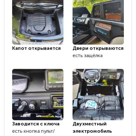
Капот открывается
Двери открываются
есть защёлка
Заводится с ключа
Двухместный
есть кнопка пульт/
электромобиль