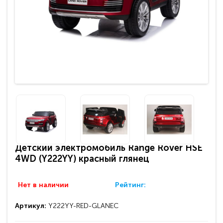
Детский электромобиль Range Rover HSE
4WD (Y222YY) красный глянец
Нет в наличии
Рейтинг:
Артикул:
Y222YY-RED-GLANEC