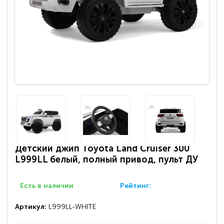
Детский джип Toyota Land Cruiser 300
L999LL белый, полный привод, пульт ДУ
Есть в наличии
Рейтинг:
Артикул:
L999LL-WHITE