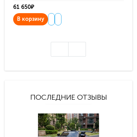
61 650₽
31
В корзину
В
ПОСЛЕДНИЕ ОТЗЫВЫ