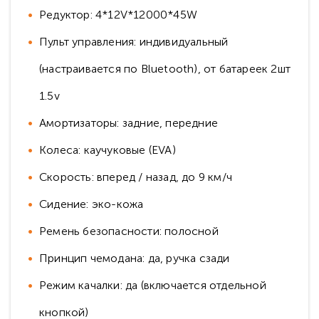
Редуктор: 4*12V*12000*45W
Пульт управления: индивидуальный
(настраивается по Bluetooth), от батареек 2шт
1.5v
Амортизаторы: задние, передние
Колеса: каучуковые (EVA)
Скорость: вперед / назад, до 9 км/ч
Сидение: эко-кожа
Ремень безопасности: полосной
Принцип чемодана: да, ручка сзади
Режим качалки: да (включается отдельной
кнопкой)