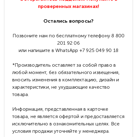
проверенных магазинах!
Остались вопросы?
Позвоните нам по бесплатному телефону 8 800
201 92 06
или напишите в WhatsApp +7 925 049 90 18
*Производитель оставляет за собой право в
любой момент, без обязательного извещения,
вносить изменения в комплектацию, дизайн и
характеристики, не ухудшающие качество
товара.
Информация, представленная в карточке
товара, не является офертой и предоставляется
исключительно в ознакомительных целях. Все
условия продажи уточняйте у менеджера.