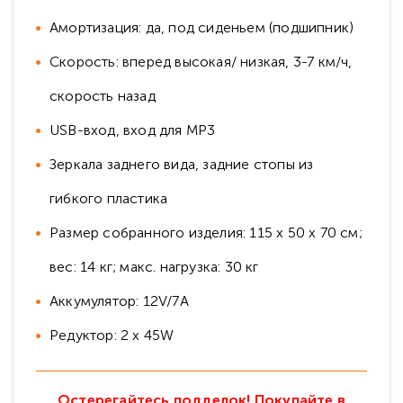
Амортизация: да, под сиденьем (подшипник)
Скорость: вперед высокая/ низкая, 3-7 км/ч,
скорость назад
USB-вход, вход для MP3
Зеркала заднего вида, задние стопы из
гибкого пластика
Размер собранного изделия: 115 х 50 х 70 см;
вес: 14 кг; макс. нагрузка: 30 кг
Аккумулятор: 12V/7А
Редуктор: 2 х 45W
Остерегайтесь подделок! Покупайте в