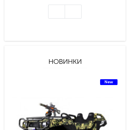
НОВИНКИ
New