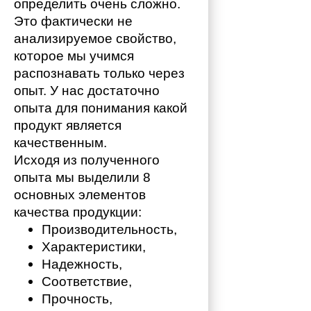
определить очень сложно. 
Это фактически не 
анализируемое свойство, 
которое мы учимся 
распознавать только через 
опыт. У нас достаточно 
опыта для понимания какой 
продукт является 
качественным. 
Исходя из полученного 
опыта мы выделили 8 
основных элементов 
качества продукции:
Производительность,
Характеристики,
Надежность,
Соответствие,
Прочность,