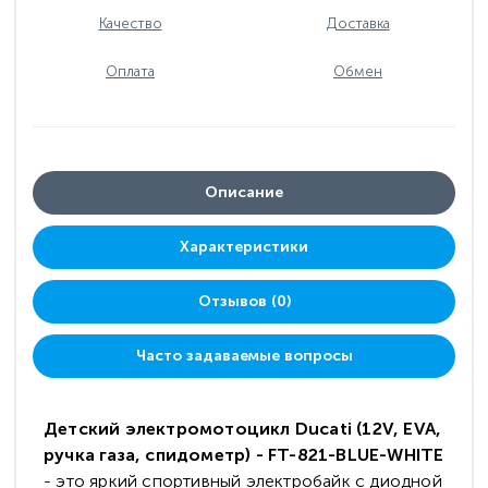
Качество
Доставка
Оплата
Обмен
Описание
Характеристики
Отзывов (0)
Часто задаваемые вопросы
Детский электромотоцикл Ducati (12V, EVA,
ручка газа, спидометр) - FT-821-BLUE-WHITE
- это яркий спортивный электробайк с диодной