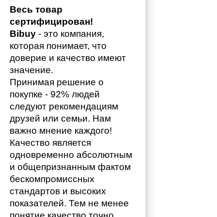
Весь товар 
сертифицирован!
Bibuy
 - это компания, 
которая понимает, что 
доверие и качество имеют 
значение. 
Принимая решение о 
покупке - 92% людей 
следуют рекомендациям 
друзей или семьи. Нам 
важно мнение каждого!
Качество является 
одновременно абсолютным 
и общепризнанным фактом 
бескомпромиссных 
стандартов и высоких 
показателей. Тем не менее 
понятие качество точно 