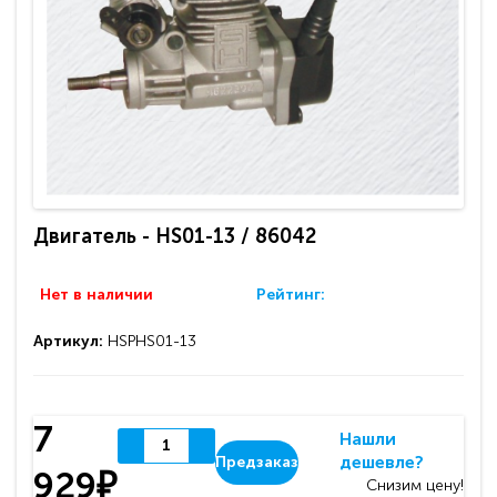
Двигатель - HS01-13 / 86042
Нет в наличии
Рейтинг:
Артикул:
HSPHS01-13
7
Нашли
дешевле?
Предзаказ
929₽
Снизим цену!