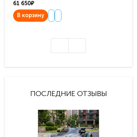
61 650₽
31
В корзину
В
ПОСЛЕДНИЕ ОТЗЫВЫ