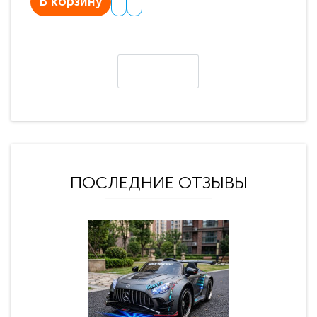
В корзину
В
ПОСЛЕДНИЕ ОТЗЫВЫ