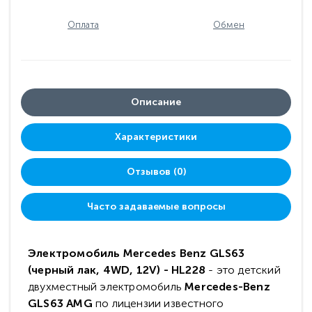
Оплата
Обмен
Описание
Характеристики
Отзывов (0)
Часто задаваемые вопросы
Электромобиль Mercedes Benz GLS63
(черный лак, 4WD, 12V) - HL228
- это детский
двухместный электромобиль
Mercedes-Benz
GLS63 AMG
по лицензии известного