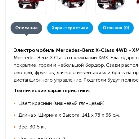
Описание
Характеристики
Отзывов (0)
Электромобиль Mercedes-Benz X-Class 4WD - X
Mercedes Benz X Class от компании XMX. Благодаря
покрытие, горки и небольшой бордюр. Сзади распол
овощей, фруктов, дачного инвентаря или брать на п
дистанционного управление. Родители будут полнос
Технические характеристики:
Цвет: красный (вишневый глянцевый)
Длина х Ширина х Высота: 141 x 78 x 66 см.
Вес: 30,5 кг.
Посадочных мест: 2.