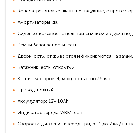
Колёса: резиновые шины, не надувные, с протекто
Амортизаторы: да.
Сиденье: кожаное, с цельной спинкой и двумя по
Ремни безопасности: есть.
Двери: есть, открываются и фиксируются на замки
Багажник: есть, открытый.
Кол-во моторов: 4, мощностью по 35 ватт.
Привод: полный.
Аккумулятор: 12V 10Ah.
Индикатор заряда "АКБ": есть.
Скорости движения вперёд: три, от 1 до 7 км/ч. + п