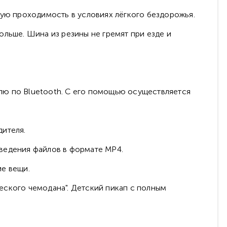
ную проходимость в условиях лёгкого бездорожья.
ольше. Шина из резины не гремят при езде и
лю по Bluetooth. С его помощью осуществляется
дителя.
ведения файлов в формате MP4.
ие вещи.
еского чемодана". Детский пикап с полным