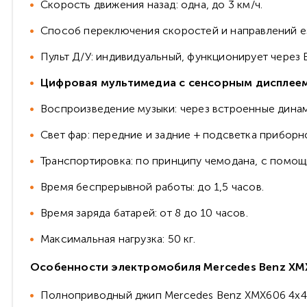
Скорость движения назад: одна, до 3 км/ч.
Способ переключения скоростей и направлений езд
Пульт Д/У: индивидуальный, функционирует через 
Цифровая мультимедиа с сенсорным дисплее
Воспроизведение музыки: через встроенные дина
Свет фар: передние и задние + подсветка приборн
Транспортировка: по принципу чемодана, с помощ
Время беспрерывной работы: до 1,5 часов.
Время заряда батарей: от 8 до 10 часов.
Максимальная нагрузка: 50 кг.
Особенности электромобиля Mercedes Benz XM
Полноприводный джип Mercedes Benz XMX606 4x4