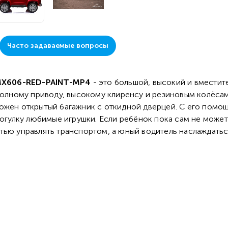
Часто задаваемые вопросы
MX606-RED-PAINT-MP4
- это большой, высокий и вмести
 полному приводу, высокому клиренсу и резиновым колёс
ожен открытый багажник с откидной дверцей. С его помо
рогулку любимые игрушки. Если ребёнок пока сам не может
тью управлять транспортом, а юный водитель наслаждать