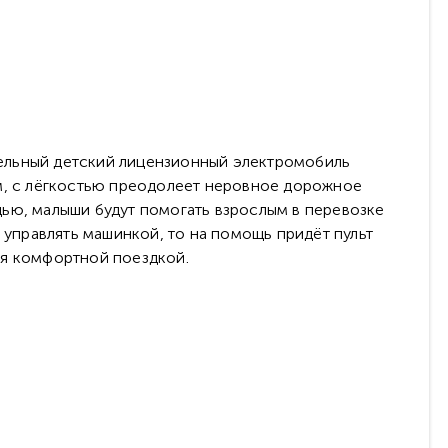
тельный детский лицензионный электромобиль
ам, с лёгкостью преодолеет неровное дорожное
щью, малыши будут помогать взрослым в перевозке
 управлять машинкой, то на помощь придёт пульт
ся комфортной поездкой.