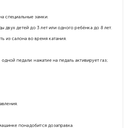
а специальные замки.
двух детей до 3 лет или одного ребёнка до 8 лет.
ь из салона во время катания.
одной педали: нажатие на педаль активирует газ;
авления.
машинке понадобится дозаправка.