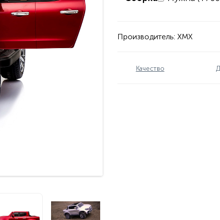
Производитель:
XMX
Качество
Д