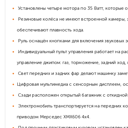
Установлены четыре мотора по 35 Ватт, которые о
Резиновые колёса не имеют встроенной камеры, за
обеспечивают плавность хода.
Руль оснащён кнопками для включения звуковых э
Индивидуальный пульт управления работает на ра
управление джипом: газ, торможение, задний ход,
Свет передних и задних фар делают машинку заме
Цифровая мультимедиа с сенсорным дисплеем, ос
Сзади расположен открытый багажник с откидной 
Электромобиль транспортируется на передних кол
приводом Мерседес ХМХ606 4х4.
Под прочным пластиковым кузовом установлен карк