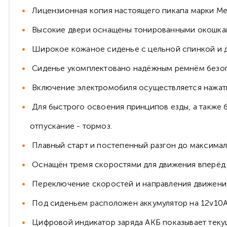
Лицензионная копия настоящего пикапа марки Ме
Высокие двери оснащены тонированными окошками 
Широкое кожаное сиденье с цельной спинкой и дв
Сиденье укомплектовано надёжным ремнём безопас
Включение электромобиля осуществляется нажати
Для быстрого освоения принципов езды, а также б
отпускание - тормоз.
Плавный старт и постепенный разгон до максимал
Оснащён тремя скоростями для движения вперёд 
Переключение скоростей и направления движения
Под сиденьем расположен аккумулятор на 12v10Ah
Цифровой индикатор заряда АКБ показывает текущ