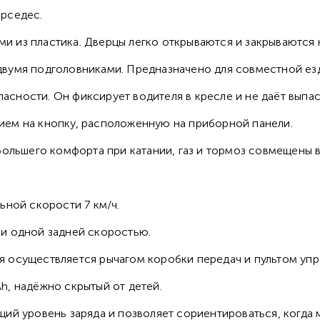
рседес.
из пластика. Дверцы легко открываются и закрываются н
умя подголовниками. Предназначено для совместной езды 
ности. Он фиксирует водителя в кресле и не даёт выпаст
ем на кнопку, расположенную на приборной панели.
ольшего комфорта при катании, газ и тормоз совмещены в 
ьной скорости 7 км/ч.
и одной задней скоростью.
 осуществляется рычагом коробки передач и пультом упр
, надёжно скрытый от детей.
ий уровень заряда и позволяет сориентироваться, когда 