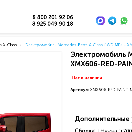
8 800 201 92 06
8 925 049 90 18
 X-Class
Электромобиль Mercedes-Benz X-Class 4WD MP4 - X
Электромобиль M
XMX606-RED-PAI
Нет в наличии
Артикул:
XMX606-RED-PAINT-
Дополнительные у
Сборка
Нужна (+700