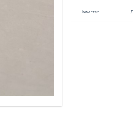
Качество
Д