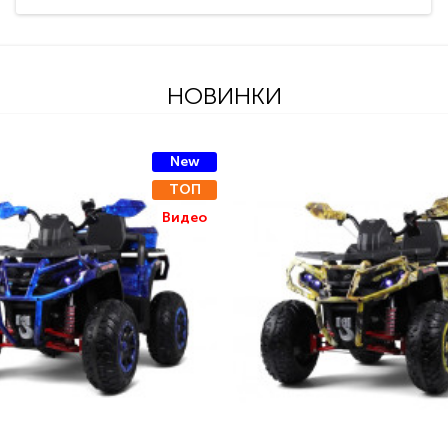
НОВИНКИ
New
ТОП
Видео