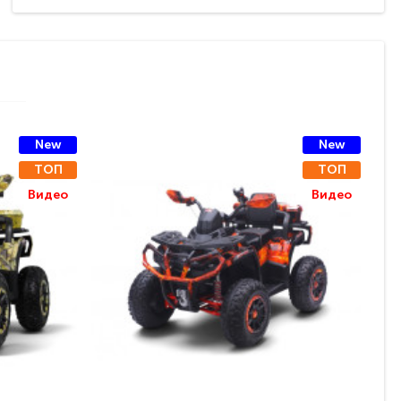
New
New
ТОП
ТОП
Видео
Видео