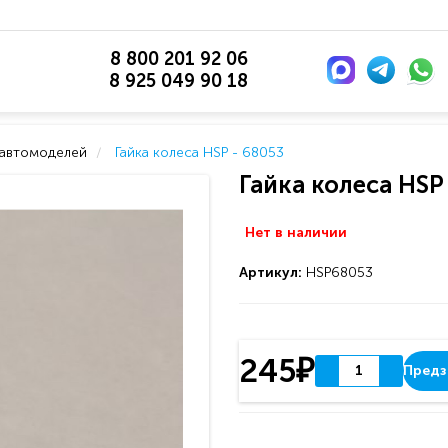
8 800 201 92 06
8 925 049 90 18
 автомоделей
Гайка колеса HSP - 68053
Гайка колеса HSP
Нет в наличии
Артикул:
HSP68053
245₽
Предз