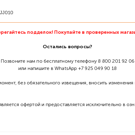
 JJ010
регайтесь подделок! Покупайте в проверенных магаз
Остались вопросы?
Позвоните нам по бесплатному телефону 8 800 201 92 06
или напишите в WhatsApp +7 925 049 90 18
омент, без обязательного извещения, вносить изменения 
 является офертой и предоставляется исключительно в оз