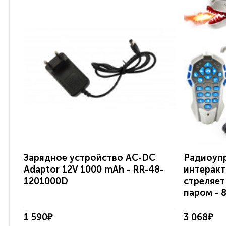
Зарядное устройство AC-DC
Радиоуп
Adaptor 12V 1000 mAh - RR-48-
интеракт
1201000D
стреляет
паром - 
1 590₽
3 068₽