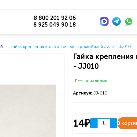
8 800 201 92 06
8 925 049 90 18
ей
Гайка крепления колеса для электромобилей JiaJia - JJ010
Гайка крепления 
- JJ010
Есть в наличии
Артикул:
JJ-010
14₽
В корзи