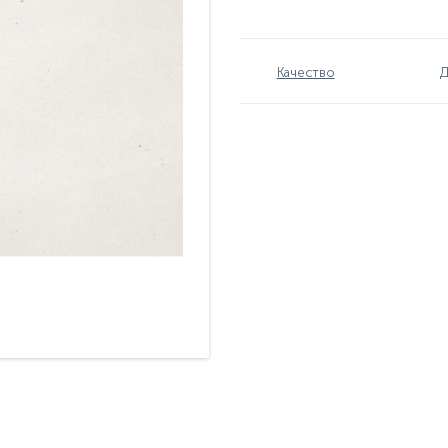
Качество
Д