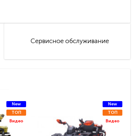
Сервисное обслуживание
New
New
ТОП
ТОП
Видео
Видео