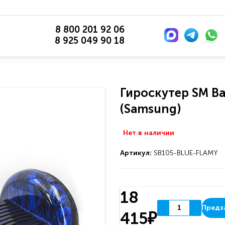
8 800 201 92 06
8 925 049 90 18
Гироскутер SM Ba
(Samsung)
Нет в наличии
Артикул:
SB105-BLUE-FLAMY
18
Предз
415₽