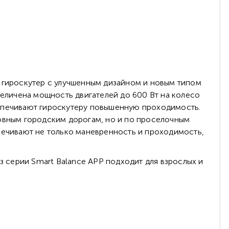
 гироскутер с улучшенным дизайном и новым типом
величена мощность двигателей до 600 Вт на колесо
еспечивают гироскутеру повышенную проходимость.
ровным городским дорогам, но и по проселочным
печивают не только маневренность и проходимость,
з серии Smart Balance APP подходит для взрослых и