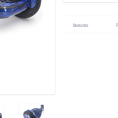
Качество
Д