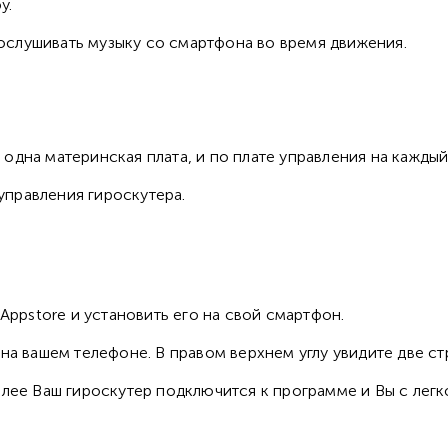
у.
ослушивать музыку со смартфона во время движения.
одна материнская плата, и по плате управления на каждый
правления гироскутера.
 Appstore и установить его на свой смартфон.
на вашем телефоне. В правом верхнем углу увидите две ст
алее Ваш гироскутер подключится к программе и Вы с легк