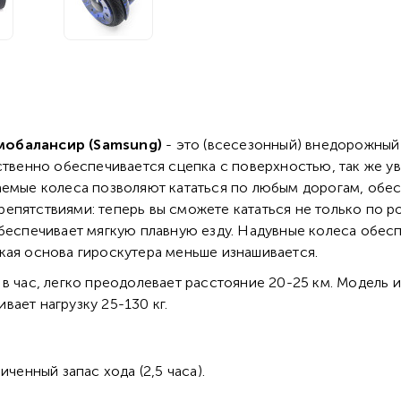
амобалансир (Samsung)
- это (всесезонный) внедорожный
ственно обеспечивается сцепка с поверхностью, так же у
ваемые колеса позволяют кататься по любым дорогам, об
епятствиями: теперь вы сможете кататься не только по 
обеспечивает мягкую плавную езду. Надувные колеса обес
кая основа гироскутера меньше изнашивается.
в час, легко преодолевает расстояние 20-25 км. Модель и
ает нагрузку 25-130 кг.
енный запас хода (2,5 часа).