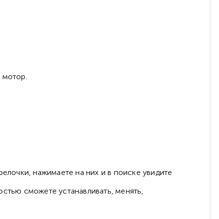
 мотор.
релочки, нажимаете на них и в поиске увидите
остью сможете устанавливать, менять,