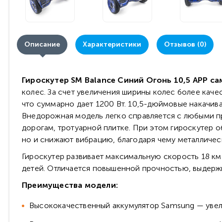
Описание
Характеристики
Отзывов (0)
Гироскутер SM Balance Синий Огонь 10,5 APP с
колес. За счет увеличения ширины колес более каче
что суммарно дает 1200 Вт. 10,5-дюймовые накачи
Внедорожная модель легко справляется с любыми пр
дорогам, тротуарной плитке. При этом гироскутер 
но и снижают вибрацию, благодаря чему металличес
Гироскутер развивает максимальную скорость 18 км 
детей. Отличается повышенной прочностью, выдержив
Преимущества модели:
Высококачественный аккумулятор Samsung — увелич