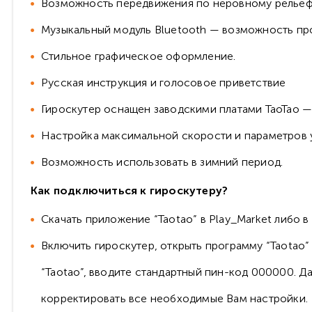
Возможность передвижения по неровному рельеф
Музыкальный модуль Bluetooth — возможность пр
Стильное графическое оформление.
Русская инструкция и голосовое приветствие
Гироскутер оснащен заводскими платами TaoTao — 
Настройка максимальной скорости и параметров у
Возможность использовать в зимний период.
Как подключиться к гироскутеру?
Скачать приложение “Taotao” в Play_Market либо в
Включить гироскутер, открыть программу “Taotao” 
“Taotao”, вводите стандартный пин-код 000000. Д
корректировать все необходимые Вам настройки.