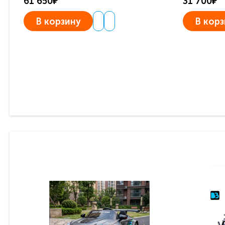
61 650₽
31 700₽
В корзину
В корз