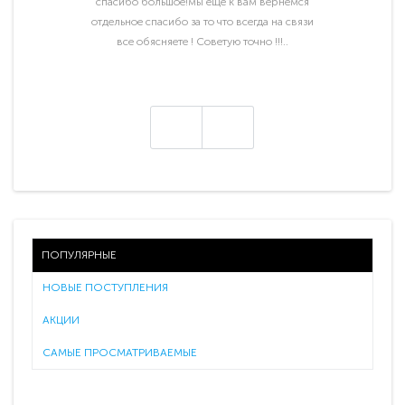
спасибо большое!мы ещё к вам вернемся
отдельное спасибо за то что всегда на связи
все обясняете ! Советую точно !!!..
ПОПУЛЯРНЫЕ
НОВЫЕ ПОСТУПЛЕНИЯ
АКЦИИ
САМЫЕ ПРОСМАТРИВАЕМЫЕ