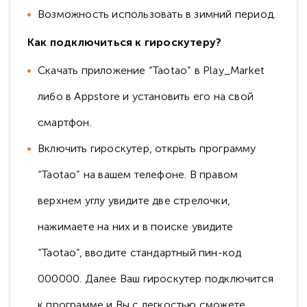
Возможность использовать в зимний период.
Как подключиться к гироскутеру?
Скачать приложение “Taotao” в Play_Market
либо в Appstore и установить его на свой
смартфон.
Включить гироскутер, открыть программу
“Taotao” на вашем телефоне. В правом
верхнем углу увидите две стрелочки,
нажимаете на них и в поиске увидите
“Taotao”, вводите стандартный пин-код
000000. Далее Ваш гироскутер подключится
к программе и Вы с легкостью сможете