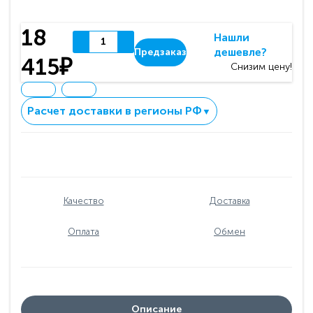
18
Нашли
дешевле?
Предзаказ
415₽
Снизим цену!
Расчет доставки в регионы РФ
▼
Качество
Доставка
Оплата
Обмен
Описание