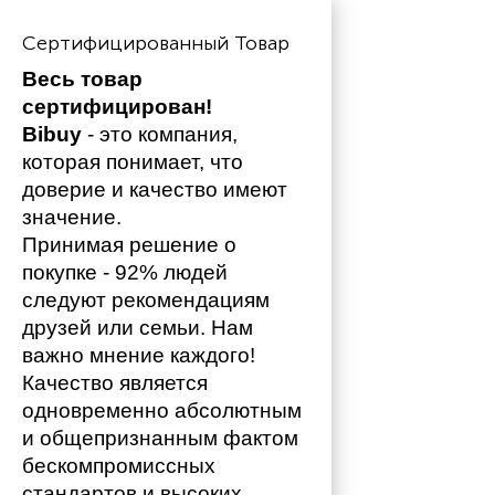
Сертифицированный Товар
Весь товар 
сертифицирован!
Bibuy
 - это компания, 
которая понимает, что 
доверие и качество имеют 
значение. 
Принимая решение о 
покупке - 92% людей 
следуют рекомендациям 
друзей или семьи. Нам 
важно мнение каждого!
Качество является 
одновременно абсолютным 
и общепризнанным фактом 
бескомпромиссных 
стандартов и высоких 