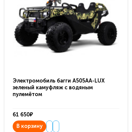
Электромобиль багги A505AA-LUX
По
зеленый камуфляж с водяным
зв
пулемётом
61 650₽
31
В корзину
В