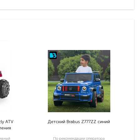
ly ATV
Детский Brabus Z777ZZ синий
ления
тивный
По рекомендации оператора