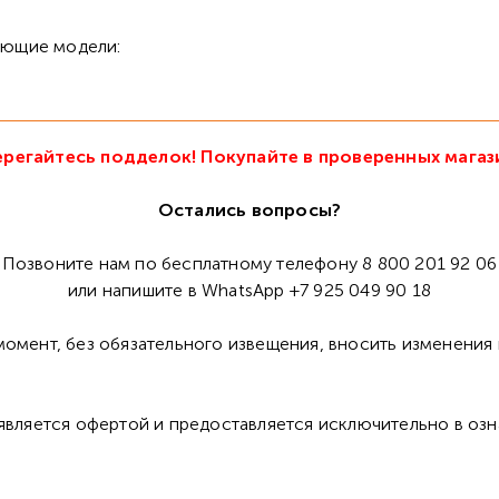
дующие модели:
регайтесь подделок! Покупайте в проверенных магаз
Остались вопросы?
Позвоните нам по бесплатному телефону 8 800 201 92 06
или напишите в WhatsApp +7 925 049 90 18
омент, без обязательного извещения, вносить изменения 
 является офертой и предоставляется исключительно в оз