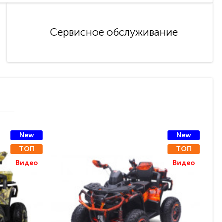
Сервисное обслуживание
New
New
ТОП
ТОП
Видео
Видео