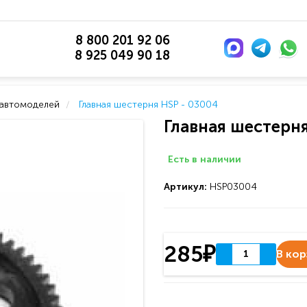
8 800 201 92 06
8 925 049 90 18
 автомоделей
Главная шестерня HSP - 03004
Главная шестерня
Есть в наличии
Артикул:
HSP03004
285₽
В кор