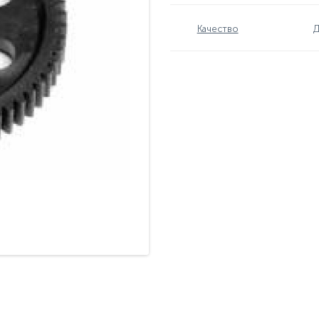
Качество
Д