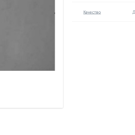
Качество
Д