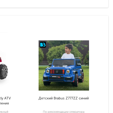
ly ATV
Детский Brabus Z777ZZ синий
ления
тивный
По рекомендации оператора