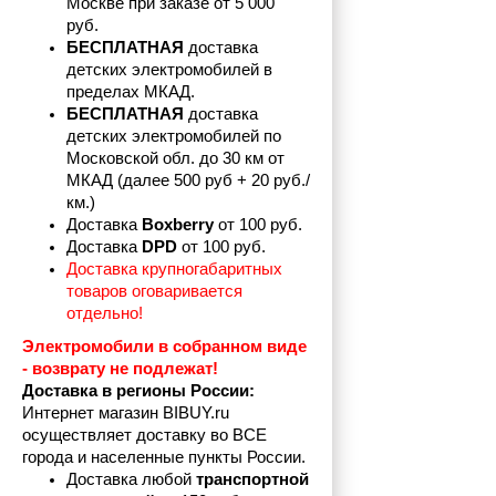
Москве при заказе от 5 000 
руб.
БЕСПЛАТНАЯ
 доставка 
детских электромобилей в 
пределах
МКАД.
БЕСПЛАТНАЯ
 доставка 
детских электромобилей по 
Московской обл. до 30 км от 
МКАД (далее 500 руб + 20 руб./
км.)
Доставка 
Boxberry
 от 100 руб. 
Доставка 
DPD 
от 100 руб.
Доставка крупногабаритных 
товаров оговаривается 
отдельно!
Электромобили в собранном виде 
- возврату не подлежат! 
Доставка в регионы России:
Интернет магазин BIBUY.ru 
осуществляет доставку во ВСЕ 
города и населенные пункты России.
Доставка любой 
транспортной 