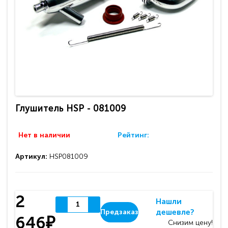
Глушитель HSP - 081009
Нет в наличии
Рейтинг:
Артикул:
HSP081009
2
Нашли
дешевле?
Предзаказ
646₽
Снизим цену!