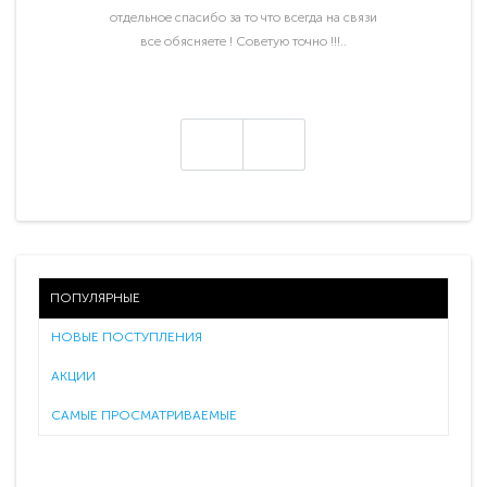
отдельное спасибо за то что всегда на связи
все обясняете ! Советую точно !!!..
ПОПУЛЯРНЫЕ
НОВЫЕ ПОСТУПЛЕНИЯ
АКЦИИ
САМЫЕ ПРОСМАТРИВАЕМЫЕ