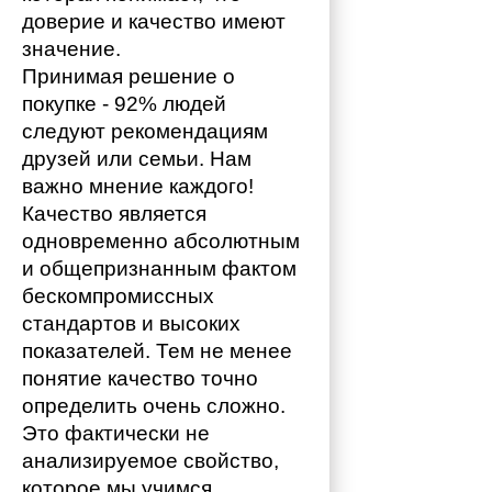
доверие и качество имеют 
значение. 
Принимая решение о 
покупке - 92% людей 
следуют рекомендациям 
друзей или семьи. Нам 
важно мнение каждого!
Качество является 
одновременно абсолютным 
и общепризнанным фактом 
бескомпромиссных 
стандартов и высоких 
показателей. Тем не менее 
понятие качество точно 
определить очень сложно. 
Это фактически не 
анализируемое свойство, 
которое мы учимся 