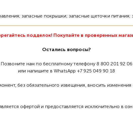
правления; запасные покрышки; запасные щеточки питания; 
регайтесь подделок! Покупайте в проверенных магаз
Остались вопросы?
Позвоните нам по бесплатному телефону 8 800 201 92 06
или напишите в WhatsApp +7 925 049 90 18
омент, без обязательного извещения, вносить изменения 
 является офертой и предоставляется исключительно в оз