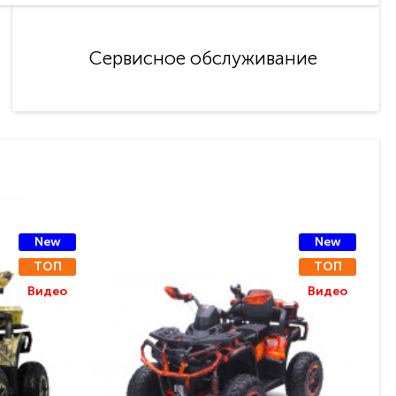
Сервисное обслуживание
New
New
ТОП
ТОП
Видео
Видео