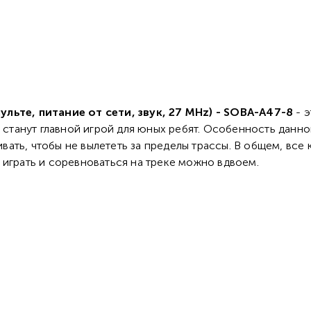
ульте, питание от сети, звук, 27 MHz) - SOBA-A47-8
- э
 станут главной игрой для юных ребят. Особенность данно
ть, чтобы не вылететь за пределы трассы. В общем, все к
 играть и соревноваться на треке можно вдвоем.