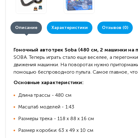
Описание
Характеристики
Отзывов (0)
Гоночный автотрек Soba (480 см, 2 машинки на п
SOBA. Теперь играть стало еще веселее, а перегонки
движения машинки. На поворотах нужно притормажива
помощью беспроводного пульта. Самое главное, что
Основные характеристики:
Длина трассы - 480 см
Масштаб моделей - 1:43
Размеры трека - 118 х 88 х 16 см
Размер коробки: 63 х 49 х 10 см