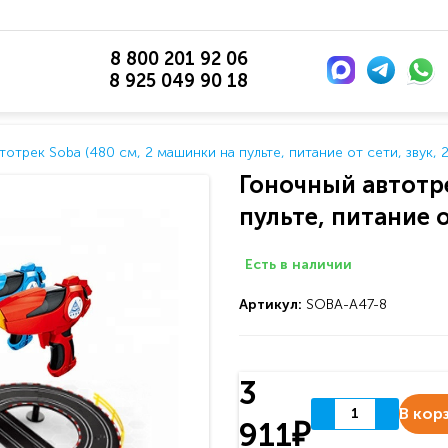
8 800 201 92 06
8 925 049 90 18
тотрек Soba (480 см, 2 машинки на пульте, питание от сети, звук,
Гоночный автотре
пульте, питание о
Есть в наличии
Артикул:
SOBA-A47-8
3
В кор
911₽