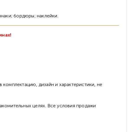
знаки; бордюры; наклейки.
инах!
в комплектацию, дизайн и характеристики, не
накомительных целях. Все условия продажи