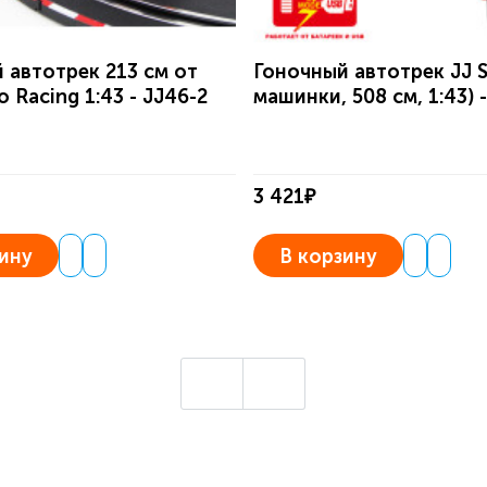
 автотрек 213 см от
Гоночный автотрек JJ S
 Racing 1:43 - JJ46-2
машинки, 508 см, 1:43) 
3 421₽
ину
В корзину