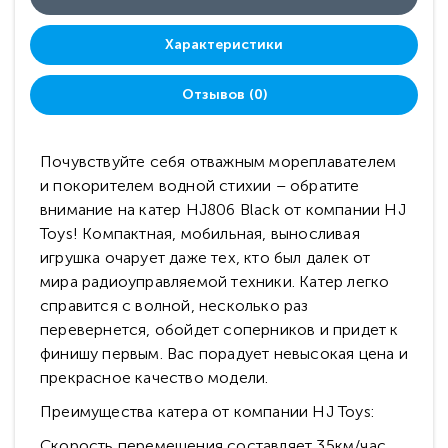
Характеристики
Отзывов (0)
Почувствуйте себя отважным мореплавателем
и покорителем водной стихии – обратите
внимание на катер HJ806 Black от компании HJ
Toys! Компактная, мобильная, выносливая
игрушка очарует даже тех, кто был далек от
мира радиоуправляемой техники. Катер легко
справится с волной, несколько раз
перевернется, обойдет соперников и придет к
финишу первым. Вас порадует невысокая цена и
прекрасное качество модели.
Преимущества катера от компании HJ Toys:
Скорость перемещения составляет 35км/час.