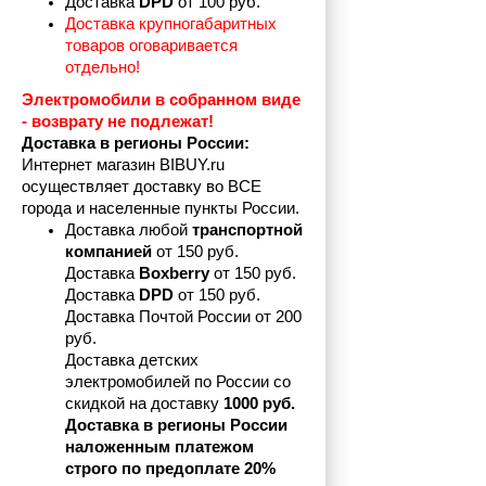
Доставка 
DPD 
от 100 руб.
Доставка крупногабаритных 
товаров оговаривается 
отдельно!
Электромобили в собранном виде 
- возврату не подлежат! 
Доставка в регионы России:
Интернет магазин BIBUY.ru 
осуществляет доставку во ВСЕ 
города и населенные пункты России.
Доставка любой 
транспортной 
компанией 
от 150 руб.
Доставка 
Boxberry
 от 150 руб. 

Доставка 
DPD
 от 150 руб.
Доставка Почтой России от 200 
руб.
Доставка детских 
электромобилей по России со 
скидкой на доставку 
1000 руб.
Доставка в регионы России 
наложенным платежом 
строго по предоплате 20%