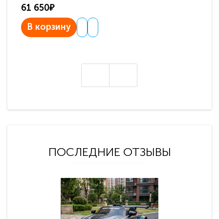
61 650₽
31
В корзину
В
ПОСЛЕДНИЕ ОТЗЫВЫ