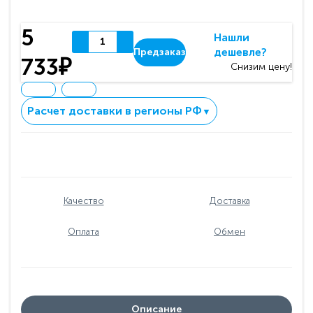
5
Нашли
дешевле?
Предзаказ
733₽
Снизим цену!
Расчет доставки в регионы РФ
▼
Качество
Доставка
Оплата
Обмен
Описание