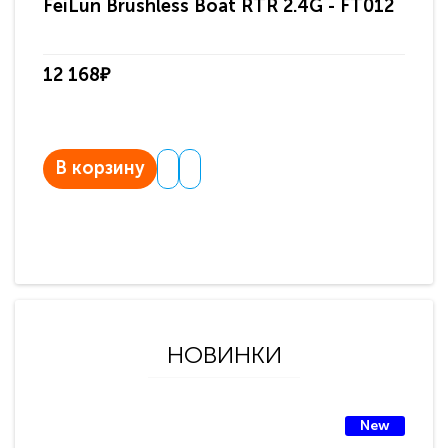
FeiLun Brushless Boat RTR 2.4G - FT012
12 168₽
В корзину
НОВИНКИ
New