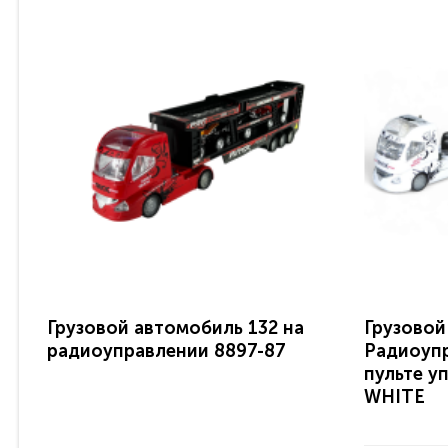
Грузовой автомобиль 132 на
Грузовой
радиоуправлении 8897-87
Радиоупр
пульте у
WHITE