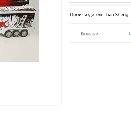
Производитель:
Lian Sheng
Качество
Д