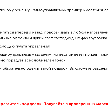
 любому ребенку. Радиоуправляемый трейлер имеет жизн
гаться вперед и назад, поворачивать в любом направлен
льные эффекты и яркий свет светодиодных фар грузовика
помощью пульта управления!
радиоуправляемым моделям, но ведь он везет прицеп, так
льно порадует всех любителей гонок!
 обязательно оценит такой подарок. Вы сможете разделит
регайтесь подделок! Покупайте в проверенных магаз