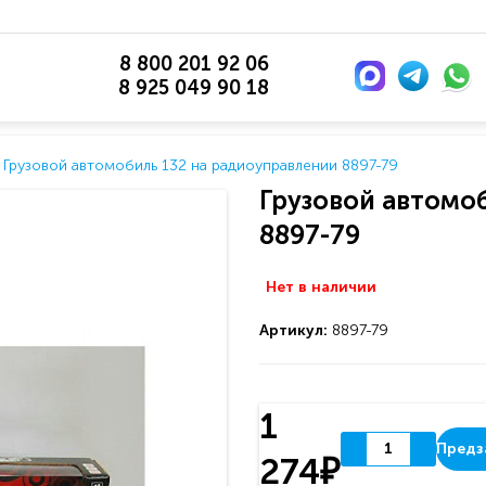
8 800 201 92 06
8 925 049 90 18
Грузовой автомобиль 132 на радиоуправлении 8897-79
Грузовой автомо
8897-79
Нет в наличии
Артикул:
8897-79
1
Предз
274₽