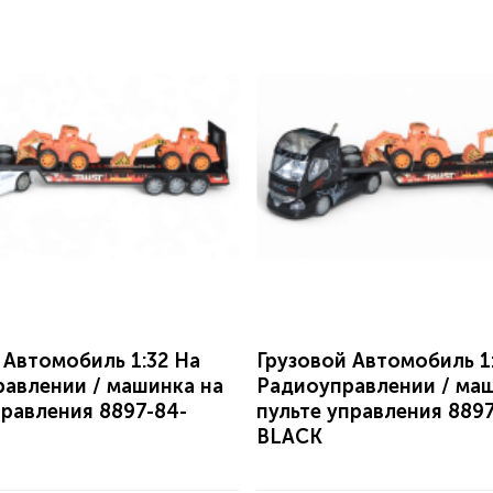
 Автомобиль 1:32 На
Грузовой Автомобиль 1
авлении / машинка на
Радиоуправлении / ма
правления 8897-84-
пульте управления 8897
BLACK