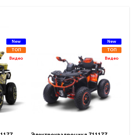
New
New
ТОП
ТОП
Видео
Видео