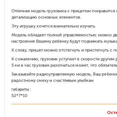
Отличная модель грузовика с прицепом понравится
детализацию основных элементов.
Эту игрушку хочется внимательно изучать.
Модель обладает полной управляемостью: можно дви
настроение Вашему ребенку будут поднимать музыка
К слову, прицеп можно отстегнуть и пристегнуть с 
К сожалению, грузовик уступает в скорости другим 
5 км в час грузовик разогнаться может, что обязате
Заказывайте радиоуправляемую модель, Ваш ребенок
радостному смеху и счастливым улыбкам.
габариты :
52*7*10
Осте