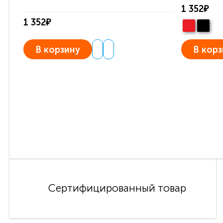
1 352₽
1 352₽
В корзину
В корз
Сертифицированный товар