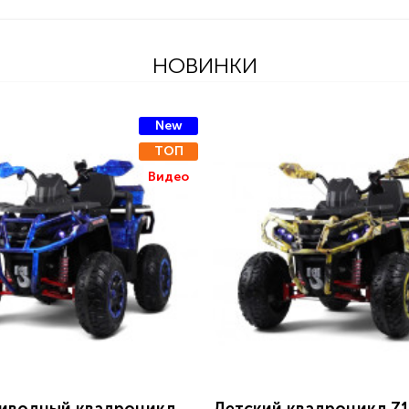
НОВИНКИ
New
ТОП
Видео