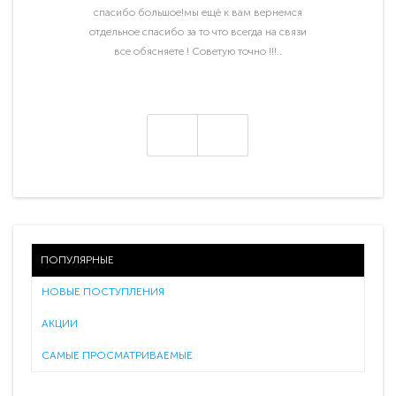
спасибо большое!мы ещё к вам вернемся
отдельное спасибо за то что всегда на связи
все обясняете ! Советую точно !!!..
ПОПУЛЯРНЫЕ
НОВЫЕ ПОСТУПЛЕНИЯ
АКЦИИ
САМЫЕ ПРОСМАТРИВАЕМЫЕ