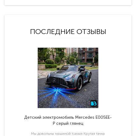
ПОСЛЕДНИЕ ОТЗЫВЫ
Детский электромобиль Mercedes E005EE-
P серый глянец
Мы довольны машиной !самая Крутая тачка