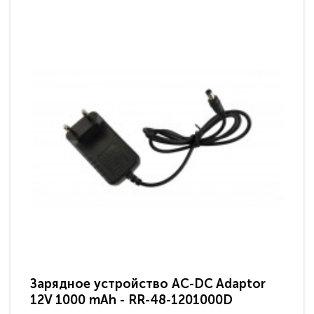
Зарядное устройство AC-DC Adaptor
Ра
12V 1000 mAh - RR-48-1201000D
ди