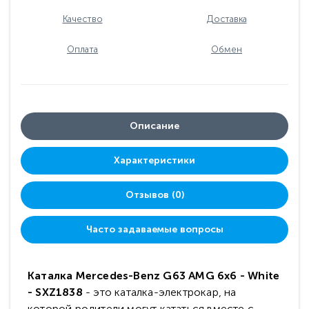
Качество
Доставка
Оплата
Обмен
Описание
Характеристики
Отзывов (0)
Часто задаваемые вопросы
Каталка Mercedes-Benz G63 AMG 6x6 - White
- SXZ1838
- это каталка-электрокар, на
которой родители могут кататься вместе с