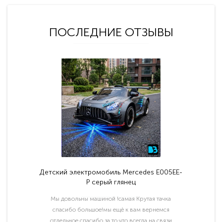
ПОСЛЕДНИЕ ОТЗЫВЫ
Детский электромобиль Mercedes E005EE-
P серый глянец
Мы довольны машиной !самая Крутая тачка
спасибо большое!мы ещё к вам вернемся
отдельное спасибо за то что всегда на связи