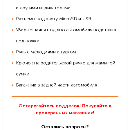
и другими индикаторами.
Разъемы под карту MicroSD и USB
Убирающаяся под дно автомобиля подставка
под ножки.
Руль с мелодиями и гудком
Крючок на родительской ручке для маминой
сумки
Багажник в задней части автомобиля
Остерегайтесь подделок! Покупайте в
проверенных магазинах!
Остались вопросы?