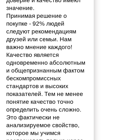
доверие и качество имеют 
значение. 
Принимая решение о 
покупке - 92% людей 
следуют рекомендациям 
друзей или семьи. Нам 
важно мнение каждого!
Качество является 
одновременно абсолютным 
и общепризнанным фактом 
бескомпромиссных 
стандартов и высоких 
показателей. Тем не менее 
понятие качество точно 
определить очень сложно. 
Это фактически не 
анализируемое свойство, 
которое мы учимся 