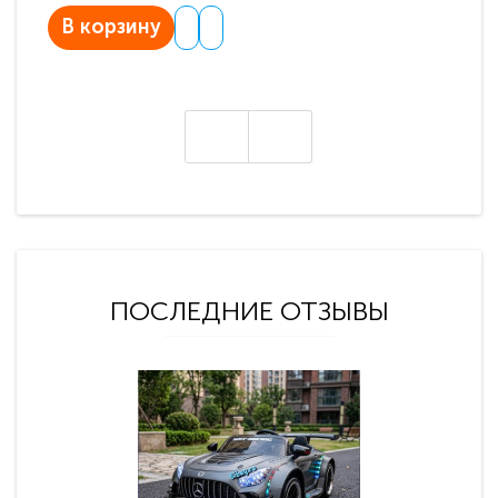
В корзину
В
ПОСЛЕДНИЕ ОТЗЫВЫ