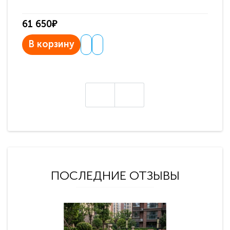
61 650₽
31
В корзину
В
ПОСЛЕДНИЕ ОТЗЫВЫ