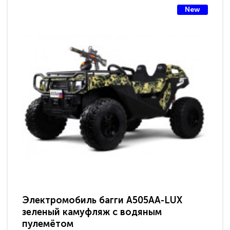
New
Электромобиль багги A505AA-LUX
По
зеленый камуфляж с водяным
зв
пулемётом