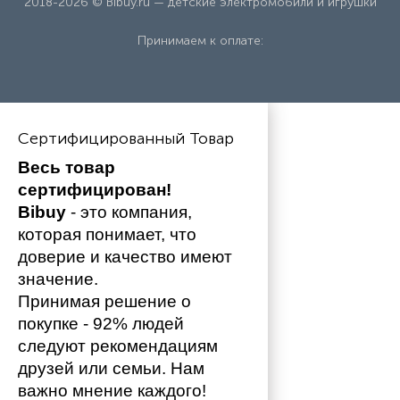
2018-2026 © Bibuy.ru — детские электромобили и игрушки
Принимаем к оплате:
Сертифицированный Товар
Весь товар 
сертифицирован!
Bibuy
 - это компания, 
которая понимает, что 
доверие и качество имеют 
значение. 
Принимая решение о 
покупке - 92% людей 
следуют рекомендациям 
друзей или семьи. Нам 
важно мнение каждого!