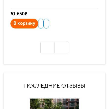
61 650₽
31
В корзину
В
ПОСЛЕДНИЕ ОТЗЫВЫ