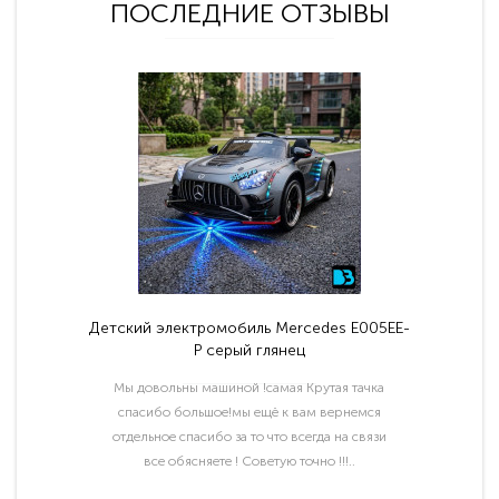
ПОСЛЕДНИЕ ОТЗЫВЫ
Детский электромобиль Mercedes E005EE-
P серый глянец
Мы довольны машиной !самая Крутая тачка
спасибо большое!мы ещё к вам вернемся
отдельное спасибо за то что всегда на связи
все обясняете ! Советую точно !!!..