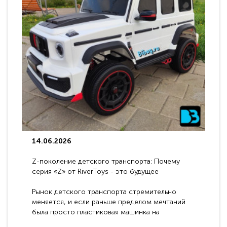
14.06.2026
Z-поколение детского транспорта: Почему
серия «Z» от RiverToys - это будущее
электромобилей
Рынок детского транспорта стремительно
меняется, и если раньше пределом мечтаний
была просто пластиковая машинка на
аккумуляторе, то сегодня бренд RiverToys