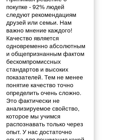
покупке - 92% людей 
следуют рекомендациям 
друзей или семьи. Нам 
важно мнение каждого!
Качество является 
одновременно абсолютным 
и общепризнанным фактом 
бескомпромиссных 
стандартов и высоких 
показателей. Тем не менее 
понятие качество точно 
определить очень сложно. 
Это фактически не 
анализируемое свойство, 
которое мы учимся 
распознавать только через 
опыт. У нас достаточно 
опыта для понимания какой 