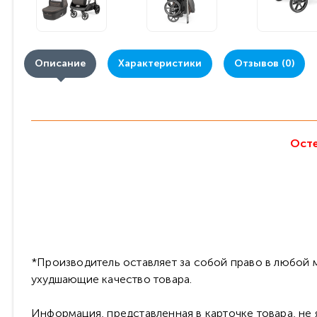
Описание
Характеристики
Отзывов (0)
Осте
*Производитель оставляет за собой право в любой м
ухудшающие качество товара.
Информация, представленная в карточке товара, не