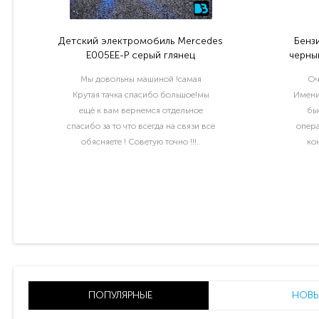
Детский электромобиль Mercedes
Бенз
E005EE-P серый глянец
черный
Мы довольны машиной !самая
Оч
Крутая тачка спасибо большое!мы
Имени
ещё к вам вернемся отдельное
бы
спасибо за то что всегда на связи все
опера
обясняете ! Советую точно !!!..
ко
раб
ПОПУЛЯРНЫЕ
НОВЫ