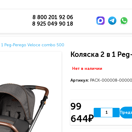
8 800 201 92 06
8 925 049 90 18
в 1 Peg-Perego Veloce combo 500
Коляска 2 в 1 Pe
Нет в наличии
Артикул:
PACK-000008-00000
99
Предз
644₽