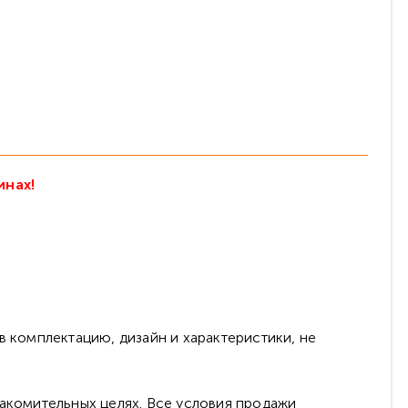
инах!
в комплектацию, дизайн и характеристики, не
накомительных целях. Все условия продажи