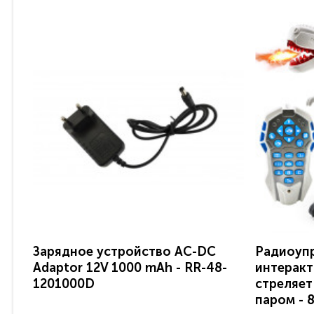
Зарядное устройство AC-DC
Радиоуп
Adaptor 12V 1000 mAh - RR-48-
интеракт
1201000D
стреляет
паром - 