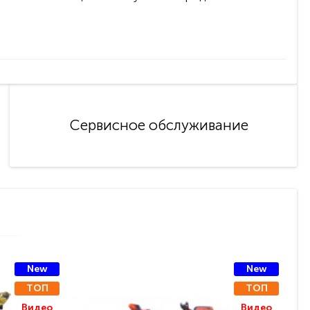
Сервисное обслуживание
New
New
ТОП
ТОП
Видео
Видео