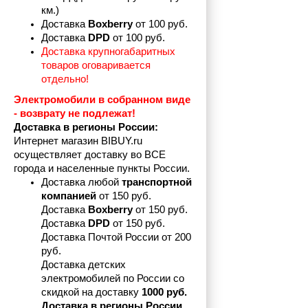
км.)
Доставка 
Boxberry
 от 100 руб. 
Доставка 
DPD 
от 100 руб.
Доставка крупногабаритных 
товаров оговаривается 
отдельно!
Электромобили в собранном виде 
- возврату не подлежат! 
Доставка в регионы России:
Интернет магазин BIBUY.ru 
осуществляет доставку во ВСЕ 
города и населенные пункты России.
Доставка любой 
транспортной 
компанией 
от 150 руб.
Доставка 
Boxberry
 от 150 руб. 

Доставка 
DPD
 от 150 руб.
Доставка Почтой России от 200 
руб.
Доставка детских 
электромобилей по России со 
скидкой на доставку 
1000 руб.
Доставка в регионы России 