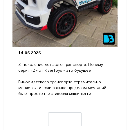
14.06.2026
Z-поколение детского транспорта: Почему
серия «Z» от RiverToys - это будущее
электромобилей
Рынок детского транспорта стремительно
меняется, и если раньше пределом мечтаний
была просто пластиковая машинка на
аккумуляторе, то сегодня бренд RiverToys
представляет абсолютно новое поколение
техники - серию с маркировкой «Z». Это
н
настоящие гадже..