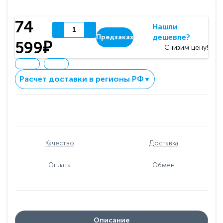
74
Нашли
дешевле?
Предзаказ
599₽
Снизим цену!
Расчет доставки в регионы РФ
▼
Качество
Доставка
Оплата
Обмен
Описание