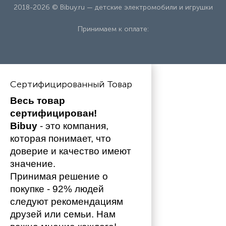
2018-2026 © Bibuy.ru — детские электромобили и игрушки
Принимаем к оплате:
Сертифицированный Товар
Весь товар 
сертифицирован!
Bibuy
 - это компания, 
которая понимает, что 
доверие и качество имеют 
значение. 
Принимая решение о 
покупке - 92% людей 
следуют рекомендациям 
друзей или семьи. Нам 