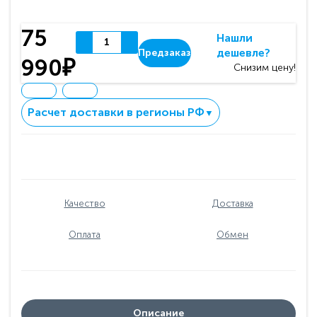
75
Нашли
дешевле?
Предзаказ
990₽
Снизим цену!
Расчет доставки в регионы РФ
▼
Качество
Доставка
Оплата
Обмен
Описание