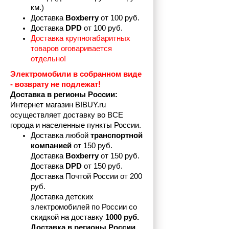
км.)
Доставка 
Boxberry
 от 100 руб. 
Доставка 
DPD 
от 100 руб.
Доставка крупногабаритных 
товаров оговаривается 
отдельно!
Электромобили в собранном виде 
- возврату не подлежат! 
Доставка в регионы России:
Интернет магазин BIBUY.ru 
осуществляет доставку во ВСЕ 
города и населенные пункты России.
Доставка любой 
транспортной 
компанией 
от 150 руб.
Доставка 
Boxberry
 от 150 руб. 

Доставка 
DPD
 от 150 руб.
Доставка Почтой России от 200 
руб.
Доставка детских 
электромобилей по России со 
скидкой на доставку 
1000 руб.
Доставка в регионы России 