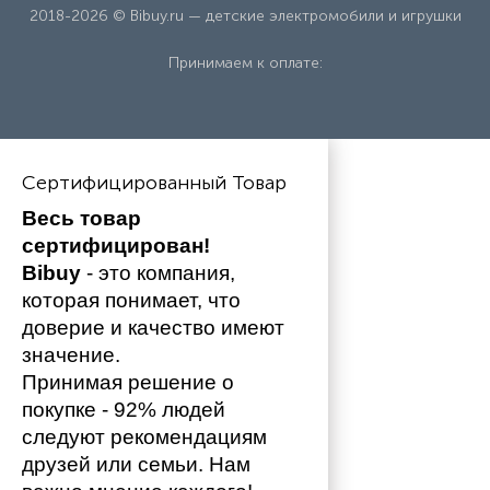
2018-2026 © Bibuy.ru — детские электромобили и игрушки
Принимаем к оплате:
Сертифицированный Товар
Весь товар 
сертифицирован!
Bibuy
 - это компания, 
которая понимает, что 
доверие и качество имеют 
значение. 
Принимая решение о 
покупке - 92% людей 
следуют рекомендациям 
друзей или семьи. Нам 