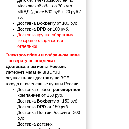
детских электромобилей по 
Московской обл. до 30 км от 
МКАД (далее 500 руб + 20 руб./
км.)
Доставка 
Boxberry
 от 100 руб. 
Доставка 
DPD 
от 100 руб.
Доставка крупногабаритных 
товаров оговаривается 
отдельно!
Электромобили в собранном виде 
- возврату не подлежат! 
Доставка в регионы России:
Интернет магазин BIBUY.ru 
осуществляет доставку во ВСЕ 
города и населенные пункты России.
Доставка любой 
транспортной 
компанией 
от 150 руб.
Доставка 
Boxberry
 от 150 руб. 

Доставка 
DPD
 от 150 руб.
Доставка Почтой России от 200 
руб.
Доставка детских 