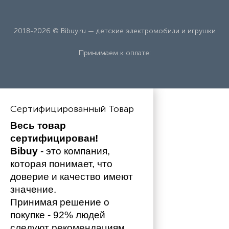
2018-2026 © Bibuy.ru — детские электромобили и игрушки
Принимаем к оплате:
Сертифицированный Товар
Весь товар 
сертифицирован!
Bibuy
 - это компания, 
которая понимает, что 
доверие и качество имеют 
значение. 
Принимая решение о 
покупке - 92% людей 
следуют рекомендациям 