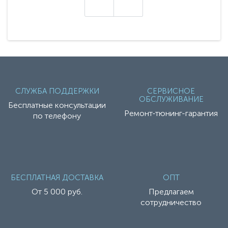
настоящие гадже..
СЛУЖБА ПОДДЕРЖКИ
СЕРВИСНОЕ
ОБСЛУЖИВАНИЕ
Бесплатные консультации
Ремонт-тюнинг-гарантия
по телефону
БЕСПЛАТНАЯ ДОСТАВКА
ОПТ
От 5 000 руб.
Предлагаем
сотрудничество