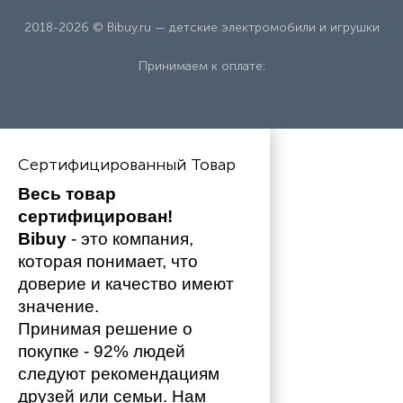
2018-2026 © Bibuy.ru — детские электромобили и игрушки
Принимаем к оплате:
Сертифицированный Товар
Весь товар 
сертифицирован!
Bibuy
 - это компания, 
которая понимает, что 
доверие и качество имеют 
значение. 
Принимая решение о 
покупке - 92% людей 
следуют рекомендациям 
друзей или семьи. Нам 