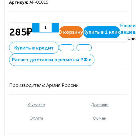
Артикул:
АР-01019
Нашли
285₽
В корзину
Купить в 1 клик
дешев
Сни
Купить в кредит
Расчет доставки в регионы РФ
▼
Производитель:
Армия России
Качество
Доставка
Оплата
Обмен