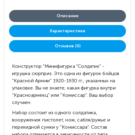
Описание
Характеристики
Отзывов (0)
Конструктор "Минифигурка "Солдатик" -
игрушка сюрприз. Это одна из фигурок бойцов
''Красной Армии'' 1920-1930 гг., указанных на
упаковке. Вы не знаете, какая фигурка внутри
''Красноармеец'' или ''Комиссар''. Ваш выбор
случаен.
Набор состоит из одного солдатика,
вооружения: пистолет, нож, сабля/ружье и
перекидной сумки у ''Комиссара''. Состав
набора отличается в зависимости от типа