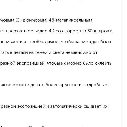
ймовым (0,-дюймовым) 48-мегапиксельным
ет сверхчеткое видео 4K со скоростью 30 кадров в
печивает все необходимое, чтобы ваши кадры были
атые детали из теней и света независимо от
разной экспозицией, чтобы их можно было склеить
 также можете делать более крупные и подробные
разной экспозицией и автоматически сшивает их