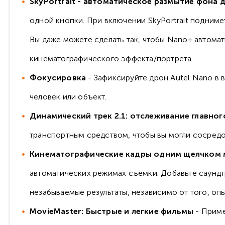
SkyPortrait - автоматическое размытие фона
одной кнопки. При включении SkyPortrait поднимет
Вы даже можете сделать так, чтобы Nano+ автомат
кинематографического эффекта/портрета.
Фокусировка
- Зафиксируйте дрон Autel Nano в 
человек или объект.
Динамический трек 2.1: отслеживание главног
транспортным средством, чтобы вы могли сосредо
Кинематографические кадры одним щелчком
автоматических режимах съемки. Добавьте саундтр
незабываемые результаты, независимо от того, опы
MovieMaster: Быстрые и легкие фильмы
- Приме