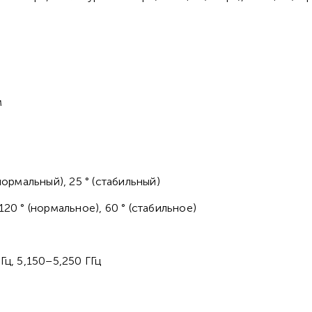
м
нормальный), 25 ° (стабильный)
20 ° (нормальное), 60 ° (стабильное)
Гц, 5,150–5,250 ГГц