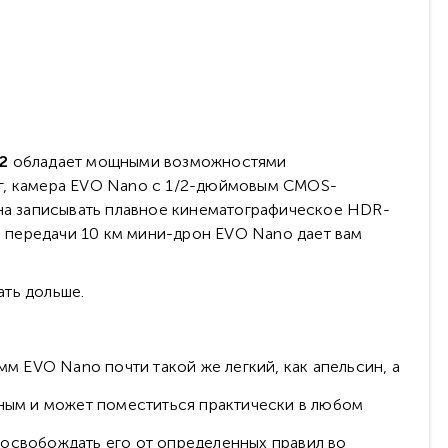
2
обладает мощными возможностями
 г, камера EVO Nano с 1/2-дюймовым CMOS-
на записывать плавное кинематографическое HDR-
ти передачи 10 км мини-дрон EVO Nano дает вам
ать дольше.
мм EVO Nano почти такой же легкий, как апельсин, а
ным и может поместиться практически в любом
 освобождать его от определенных правил во