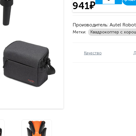
941₽
Производитель:
Autel Robot
Метки:
Квадрокоптер с хоро
Качество
Д