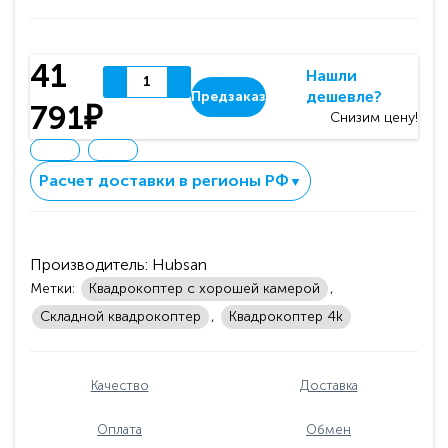
41
Нашли
дешевле?
Предзаказ
791₽
Снизим цену!
Расчет доставки в регионы РФ
▼
Производитель:
Hubsan
Метки:
Квадрокоптер с хорошей камерой
,
Складной квадрокоптер
,
Квадрокоптер 4k
Качество
Доставка
Оплата
Обмен