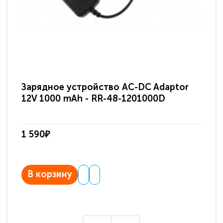
Зарядное устройство AC-DC Adaptor
Ра
12V 1000 mAh - RR-48-1201000D
ди
па
1 590₽
3 
В корзину
В