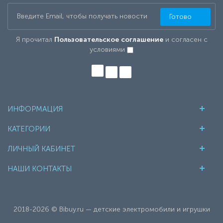
Готово
Я прочитал
Пользовательское соглашение
и согласен с
условиями
ИНФОРМАЦИЯ
КАТЕГОРИИ
ЛИЧНЫЙ КАБИНЕТ
НАШИ КОНТАКТЫ
2018-2026 © Bibuy.ru — детские электромобили и игрушки