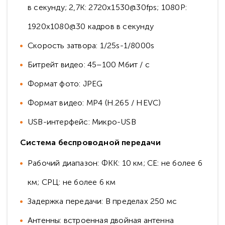
в секунду; 2,7К: 2720x1530@30fps; 1080P:
1920x1080@30 кадров в секунду
Скорость затвора: 1/25s-1/8000s
Битрейт видео: 45–100 Мбит / с
Формат фото: JPEG
Формат видео: MP4 (H.265 / HEVC)
USB-интерфейс: Микро-USB
Система беспроводной передачи
Рабочий диапазон: ФКК: 10 км; CE: не более 6
км; СРЦ: не более 6 км
Задержка передачи: В пределах 250 мс
Антенны: встроенная двойная антенна