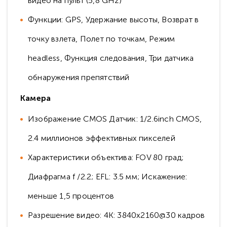
видео на пульт (5,8 GHz)
Функции: GPS, Удержание высоты, Возврат в
точку взлета, Полет по точкам, Режим
headless, Функция следования, Три датчика
обнаружения препятствий
Камера
Изображение CMOS Датчик: 1/2.6inch CMOS,
2.4 миллионов эффективных пикселей
Характеристики объектива: FOV 80 град;
Диафрагма f /2.2; EFL: 3.5 мм; Искажение:
меньше 1,5 процентов
Разрешение видео: 4К: 3840x2160@30 кадров