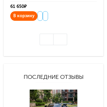
61 650₽
31
В корзину
В
ПОСЛЕДНИЕ ОТЗЫВЫ