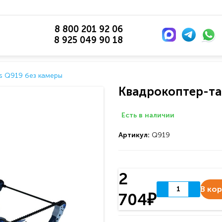
8 800 201 92 06
8 925 049 90 18
s Q919 без камеры
Квадрокоптер-та
Есть в наличии
Артикул:
Q919
2
В ко
704₽