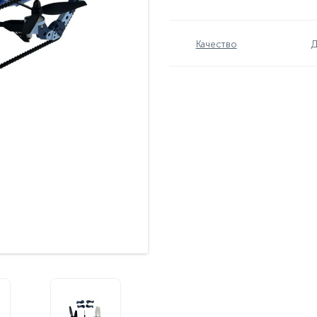
Качество
Д