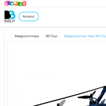
Каталог
Квадрокоптеры
WLToys
Квадрокоптер-танк WLToy