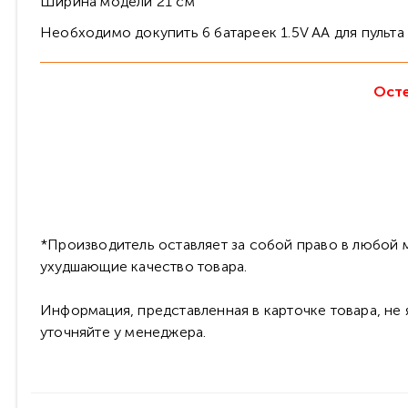
Ширина модели 21 см
Необходимо докупить 6 батареек 1.5V AA для пульта
Осте
*Производитель оставляет за собой право в любой м
ухудшающие качество товара.
Информация, представленная в карточке товара, не
уточняйте у менеджера.