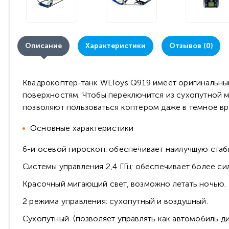
Описание
Характеристики
Отзывов (0)
Квадрокоптер-танк WLToys Q919 имеет оригинальный 
поверхностям. Чтобы переключится из сухопутной м
позволяют пользоваться коптером даже в темное вр
Основные характеристики
6-и осевой гироскоп: обеспечивает наилучшую стаб
Системы управления 2,4 ГГц: обеспечивает более с
Красочный мигающий свет, возможно летать ночью.
2 режима управления: сухопутный и воздушный.
Сухопутный (позволяет управлять как автомобиль д