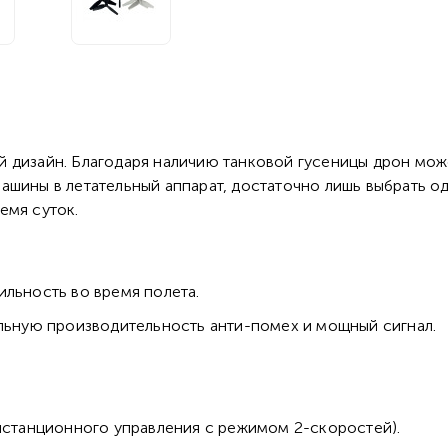
дизайн. Благодаря наличию танковой гусеницы дрон может
ашины в летательный аппарат, достаточно лишь выбрать 
емя суток.
ильность во время полета.
ильную производительность анти-помех и мощный сигнал.
истанционного управления с режимом 2-скоростей).