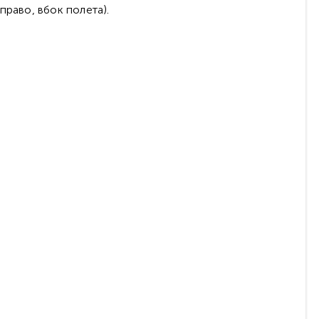
право, вбок полета).