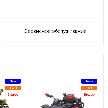
Сервисное обслуживание
New
New
ТОП
ТОП
Видео
Видео