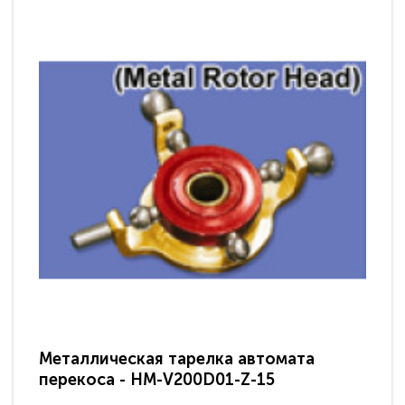
Металлическая тарелка автомата
перекоса - HM-V200D01-Z-15