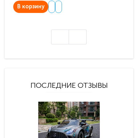
В корзину
В
ПОСЛЕДНИЕ ОТЗЫВЫ