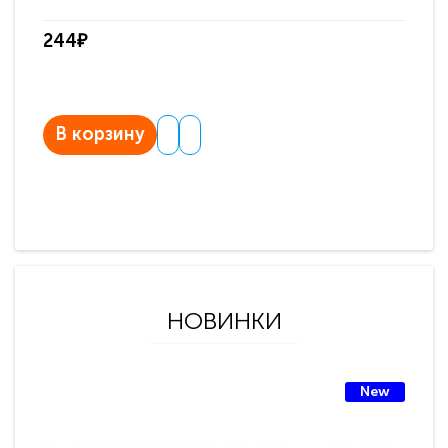
244₽
В корзину
НОВИНКИ
New