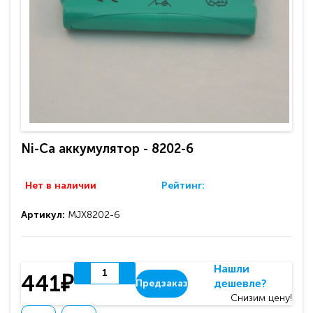
Ni-Ca аккумулятор - 8202-6
Нет в наличии
Рейтинг:
Артикул:
MJX8202-6
Нашли
441₽
дешевле?
Предзаказ
Снизим цену!