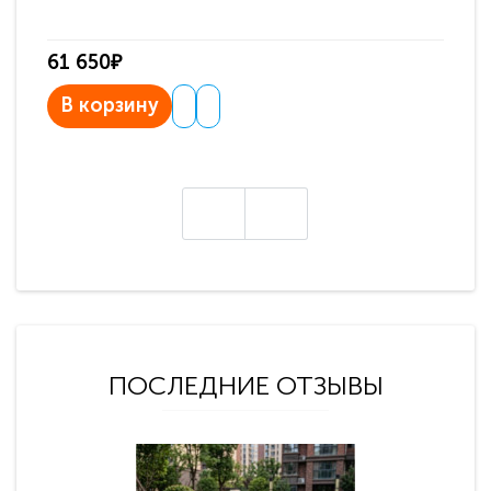
61 650₽
31
В корзину
В
ПОСЛЕДНИЕ ОТЗЫВЫ