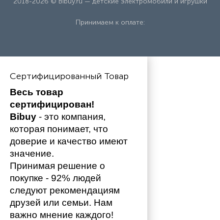
2018-2026 © Bibuy.ru — детские электромобили и игрушки
Принимаем к оплате:
Сертифицированный Товар
Весь товар 
сертифицирован!
Bibuy
 - это компания, 
которая понимает, что 
доверие и качество имеют 
значение. 
Принимая решение о 
покупке - 92% людей 
следуют рекомендациям 
друзей или семьи. Нам 
важно мнение каждого!