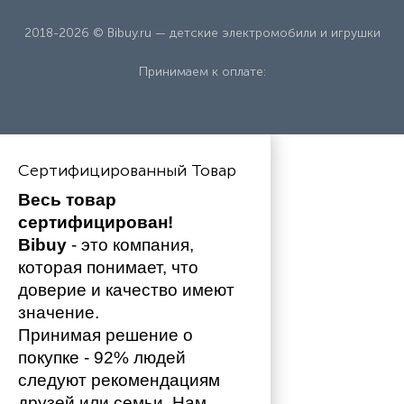
2018-2026 © Bibuy.ru — детские электромобили и игрушки
Принимаем к оплате:
Сертифицированный Товар
Весь товар 
сертифицирован!
Bibuy
 - это компания, 
которая понимает, что 
доверие и качество имеют 
значение. 
Принимая решение о 
покупке - 92% людей 
следуют рекомендациям 
друзей или семьи. Нам 