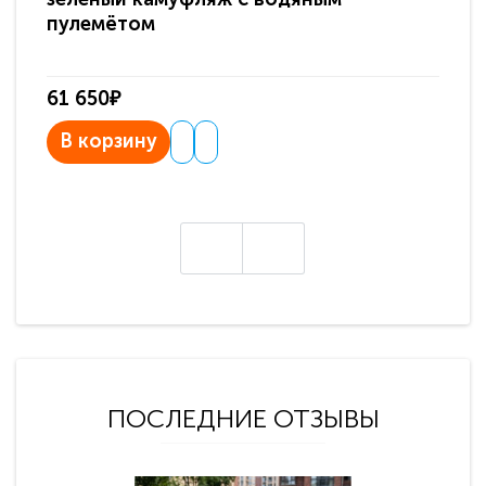
пулемётом
61 650₽
31
В корзину
В
ПОСЛЕДНИЕ ОТЗЫВЫ