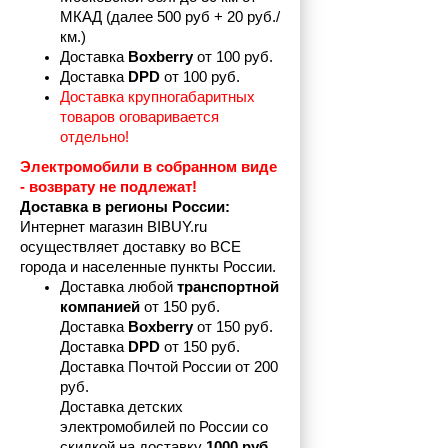
МКАД (далее 500 руб + 20 руб./
км.)
Доставка 
Boxberry
 от 100 руб. 
Доставка 
DPD 
от 100 руб.
Доставка крупногабаритных 
товаров оговаривается 
отдельно!
Электромобили в собранном виде 
- возврату не подлежат! 
Доставка в регионы России:
Интернет магазин BIBUY.ru 
осуществляет доставку во ВСЕ 
города и населенные пункты России.
Доставка любой 
транспортной 
компанией 
от 150 руб.
Доставка 
Boxberry
 от 150 руб. 

Доставка 
DPD
 от 150 руб.
Доставка Почтой России от 200 
руб.
Доставка детских 
электромобилей по России со 
скидкой на доставку 
1000 руб.