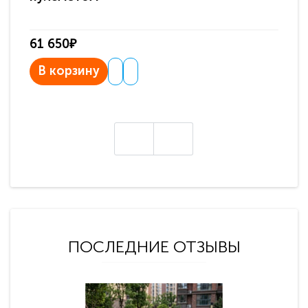
61 650₽
31
В корзину
В
ПОСЛЕДНИЕ ОТЗЫВЫ