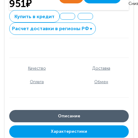
951₽
Сниз
Купить в кредит
Расчет доставки в регионы РФ
▼
Качество
Доставка
Оплата
Обмен
Описание
Характеристики