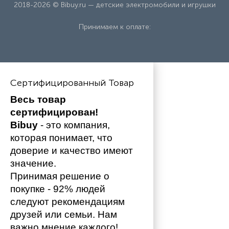
2018-2026 © Bibuy.ru — детские электромобили и игрушки
Принимаем к оплате:
Сертифицированный Товар
Весь товар 
сертифицирован!
Bibuy
 - это компания, 
которая понимает, что 
доверие и качество имеют 
значение. 
Принимая решение о 
покупке - 92% людей 
следуют рекомендациям 
друзей или семьи. Нам 
важно мнение каждого!