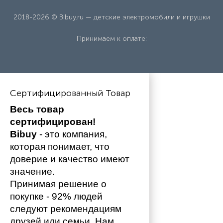
2018-2026 © Bibuy.ru — детские электромобили и игрушки
Принимаем к оплате:
Сертифицированный Товар
Весь товар 
сертифицирован!
Bibuy
 - это компания, 
которая понимает, что 
доверие и качество имеют 
значение. 
Принимая решение о 
покупке - 92% людей 
следуют рекомендациям 
друзей или семьи. Нам 