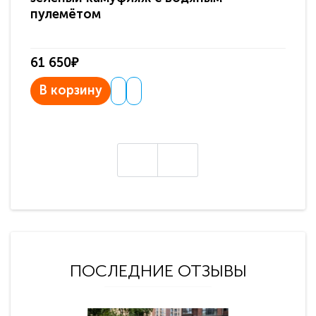
пулемётом
61 650₽
31
В корзину
В
ПОСЛЕДНИЕ ОТЗЫВЫ