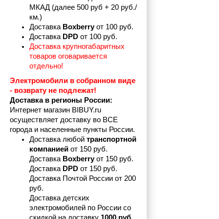
МКАД (далее 500 руб + 20 руб./
км.)
Доставка 
Boxberry
 от 100 руб. 
Доставка 
DPD 
от 100 руб.
Доставка крупногабаритных 
товаров оговаривается 
отдельно!
Электромобили в собранном виде 
- возврату не подлежат! 
Доставка в регионы России:
Интернет магазин BIBUY.ru 
осуществляет доставку во ВСЕ 
города и населенные пункты России.
Доставка любой 
транспортной 
компанией 
от 150 руб.
Доставка 
Boxberry
 от 150 руб. 

Доставка 
DPD
 от 150 руб.
Доставка Почтой России от 200 
руб.
Доставка детских 
электромобилей по России со 
скидкой на доставку 
1000 руб.